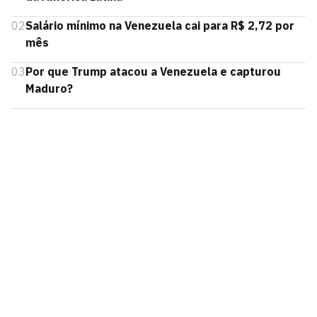
02
Salário mínimo na Venezuela cai para R$ 2,72 por
mês
03
Por que Trump atacou a Venezuela e capturou
Maduro?