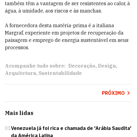
também têm a vantagem de ser resistentes ao calor, à
água, à umidade, aos riscos e às manchas.
A fornecedora desta matéria-prima é a italiana
Margraf, experiente em projetos de recuperação da
paisagem e emprego de energia sustentável em seus
processos.
Acompanhe tudo sobre:
Decoração
Design
Arquitetura
Sustentabilidade
PRÓXIMO
Mais lidas
01
Venezuela já foi rica e chamada de 'Arábia Saudita'
da América Latina