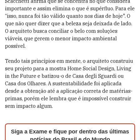
Scacchetti afirma que se concentra no que considera
importante e assim elimina o que é supérfluo. Para ele
“isso, nunca foi tão válido quanto nos dias de hoje". O
que não quer dizer que a beleza seja deixada de lado.
O arquiteto busca conciliar o belo com soluções
viáveis, que gerem o menor impacto ambiental
possível.
Tendo tais princípios em mente, o arquiteto construiu
seu projeto para a mostra Home Social Design, Living
in the Future e batizou-o de Casa degli Sguardi ou
Casa dos Olhares. A sustentabilidade foi aplicada
desde a obtenção até a aplicação correta de matérias-
primas, porém ele lembra que é impossível construir
sem impacto algum.
Siga a Exame e fique por dentro das últimas
notícias do Brasil e do Mundo