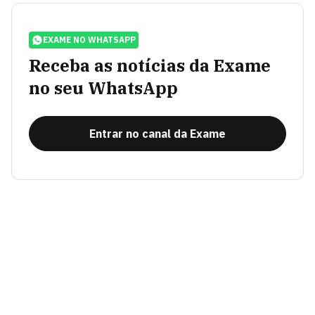
EXAME NO WHATSAPP
Receba as notícias da Exame
no seu WhatsApp
Entrar no canal da Exame