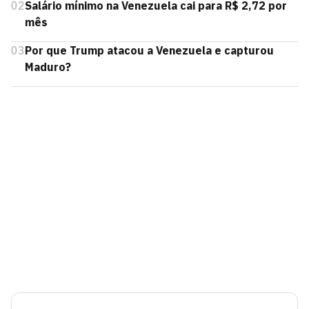
02
Salário mínimo na Venezuela cai para R$ 2,72 por
mês
03
Por que Trump atacou a Venezuela e capturou
Maduro?