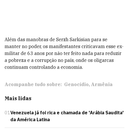
Além das manobras de Serzh Sarkisian para se
manter no poder, os manifestantes criticavam esse ex-
militar de 63 anos por não ter feito nada para reduzir
a pobreza e a corrupção no país, onde os oligarcas
continuam controlando a economia.
Acompanhe tudo sobre:
Genocídio
Armênia
Mais lidas
01
Venezuela já foi rica e chamada de 'Arábia Saudita'
da América Latina