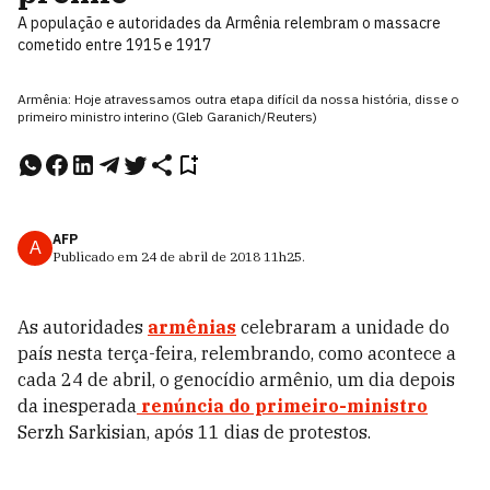
A população e autoridades da Armênia relembram o massacre
cometido entre 1915 e 1917
Armênia: Hoje atravessamos outra etapa difícil da nossa história, disse o
primeiro ministro interino (Gleb Garanich/Reuters)
AFP
A
Publicado em
24 de abril de 2018
11h25
.
As autoridades
armênias
celebraram a unidade do
país nesta terça-feira, relembrando, como acontece a
cada 24 de abril, o genocídio armênio, um dia depois
da inesperada
renúncia do primeiro-ministro
Serzh Sarkisian, após 11 dias de protestos.