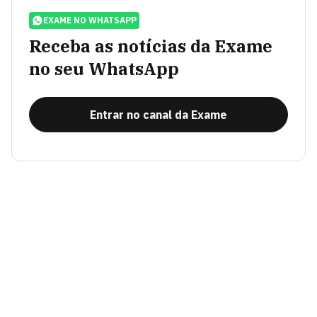
EXAME NO WHATSAPP
Receba as notícias da Exame
no seu WhatsApp
Entrar no canal da Exame