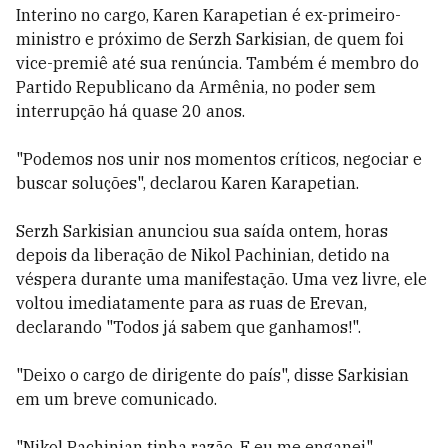
Interino no cargo, Karen Karapetian é ex-primeiro-
ministro e próximo de Serzh Sarkisian, de quem foi
vice-premiê até sua renúncia. Também é membro do
Partido Republicano da Armênia, no poder sem
interrupção há quase 20 anos.
"Podemos nos unir nos momentos críticos, negociar e
buscar soluções", declarou Karen Karapetian.
Serzh Sarkisian anunciou sua saída ontem, horas
depois da liberação de Nikol Pachinian, detido na
véspera durante uma manifestação. Uma vez livre, ele
voltou imediatamente para as ruas de Erevan,
declarando "Todos já sabem que ganhamos!".
"Deixo o cargo de dirigente do país", disse Sarkisian
em um breve comunicado.
"Nikol Pachinian tinha razão. E eu me enganei",