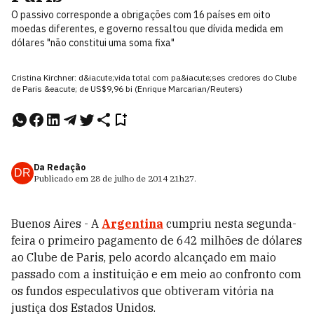
O passivo corresponde a obrigações com 16 países em oito
moedas diferentes, e governo ressaltou que dívida medida em
dólares "não constitui uma soma fixa"
Cristina Kirchner: d&iacute;vida total com pa&iacute;ses credores do Clube
de Paris &eacute; de US$9,96 bi (Enrique Marcarian/Reuters)
Da Redação
DR
Publicado em
28 de julho de 2014
21h27
.
Buenos Aires - A
Argentina
cumpriu nesta segunda-
feira o primeiro pagamento de 642 milhões de dólares
ao Clube de Paris, pelo acordo alcançado em maio
passado com a instituição e em meio ao confronto com
os fundos especulativos que obtiveram vitória na
justiça dos Estados Unidos.