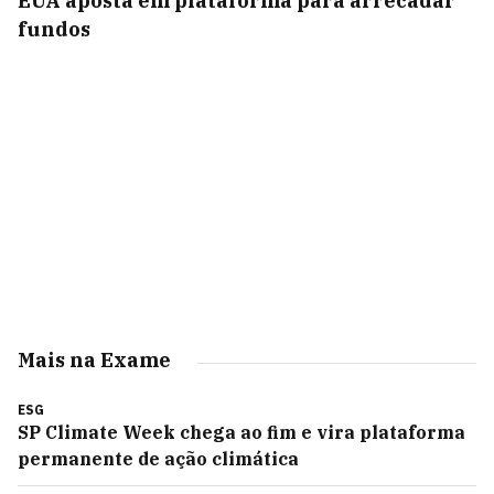
EUA aposta em plataforma para arrecadar
fundos
Mais na Exame
ESG
SP Climate Week chega ao fim e vira plataforma
permanente de ação climática