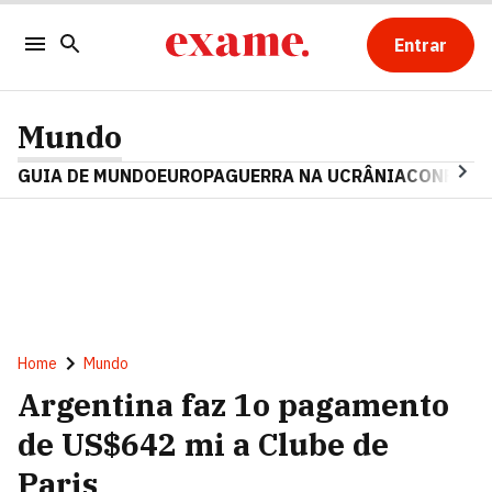
Entrar
Mundo
GUIA DE MUNDO
EUROPA
GUERRA NA UCRÂNIA
CONFLITO
Home
Mundo
Argentina faz 1o pagamento
de US$642 mi a Clube de
Paris