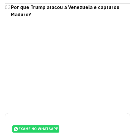
03
Por que Trump atacou a Venezuela e capturou
Maduro?
EXAME NO WHATSAPP