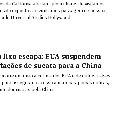
es da Califórnia alertam que milhares de visitantes
 sido expostos ao vírus após passagem de pessoa
 pelo Universal Studios Hollywood
 lixo escapa: EUA suspendem
tações de sucata para a China
 ocorre em meio à corrida dos EUA e de outros países
s para assegurar o acesso a matérias-primas críticas,
te dominadas pela China