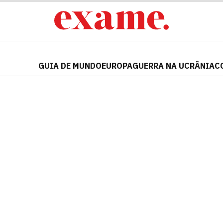
GUIA DE MUNDO
EUROPA
GUERRA NA UCRÂNIA
C