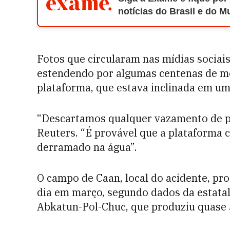
notícias do Brasil e do 
Fotos que circularam nas mídias sociai
estendendo por algumas centenas de met
plataforma, que estava inclinada em um
“Descartamos qualquer vazamento de pe
Reuters. “É provável que a plataforma co
derramado na água”.
O campo de Caan, local do acidente, pro
dia em março, segundo dados da estatal.
Abkatun-Pol-Chuc, que produziu quase 3