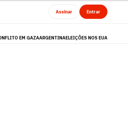
Assinar
Entrar
ONFLITO EM GAZA
ARGENTINA
ELEIÇÕES NOS EUA