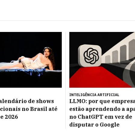
INTELIGÊNCIA ARTIFICIAL
calendário de shows
LLMO: por que empres
cionais no Brasil até
estão aprendendo a ap
de 2026
no ChatGPT em vez de
disputar o Google