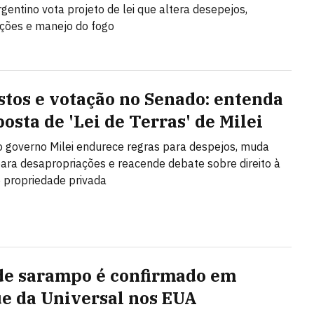
gentino vota projeto de lei que altera desepejos,
ções e manejo do fogo
stos e votação no Senado: entenda
osta de 'Lei de Terras' de Milei
o governo Milei endurece regras para despejos, muda
 para desapropriações e reacende debate sobre direito à
 propriedade privada
de sarampo é confirmado em
e da Universal nos EUA