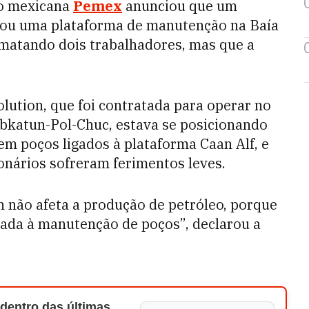
eo mexicana
Pemex
anunciou que um
ixou uma plataforma de manutenção na Baía
, matando dois trabalhadores, mas que a
lution, que foi contratada para operar no
bkatun-Pol-Chuc, estava se posicionando
em poços ligados à plataforma Caan Alf, e
onários sofreram ferimentos leves.
n não afeta a produção de petróleo, porque
cada à manutenção de poços”, declarou a
 dentro das últimas