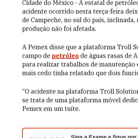
Cidade do México - A estatal de petról
acidente ocorrido nesta terça-feira de
de Campeche, no sul do país, inclinada
produção não foi afetada.
A Pemex disse que a plataforma Troll So
campo de
petróleo
de águas rasas de A
para realizar trabalhos de manutenção 
mais cedo tinha relatado que dois funci
“O acidente na plataforma Troll Solutio
se trata de uma plataforma móvel dedi
Pemex em um tuíte.
Siga a Exame e fique por