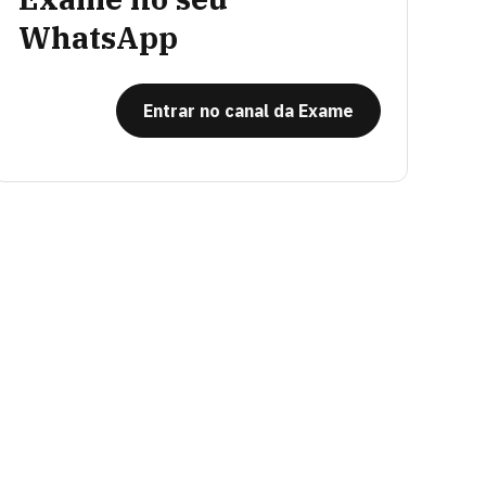
WhatsApp
Entrar no canal da Exame