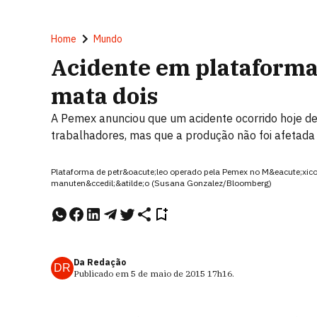
Home
Mundo
Acidente em plataforma
mata dois
A Pemex anunciou que um acidente ocorrido hoje de
trabalhadores, mas que a produção não foi afetada
Plataforma de petr&oacute;leo operado pela Pemex no M&eacute;xico:
manuten&ccedil;&atilde;o (Susana Gonzalez/Bloomberg)
Da Redação
DR
Publicado em
5 de maio de 2015
17h16
.