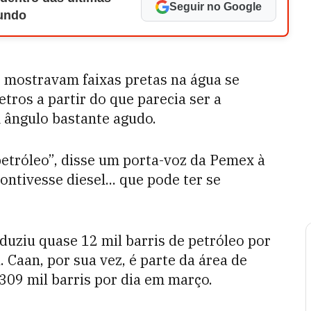
Seguir no Google
Mundo
s mostravam faixas pretas na água se
ros a partir do que parecia ser a
 ângulo bastante agudo.
tróleo”, disse um porta-voz da Pemex à
ntivesse diesel... que pode ter se
duziu quase 12 mil barris de petróleo por
 Caan, por sua vez, é parte da área de
09 mil barris por dia em março.