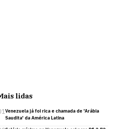
Mais lidas
01
Venezuela já foi rica e chamada de 'Arábia
Saudita' da América Latina