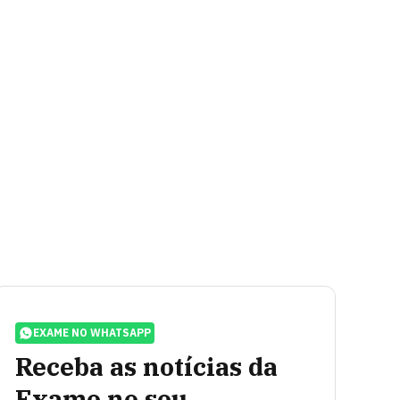
EXAME NO WHATSAPP
Receba as notícias da
Exame no seu