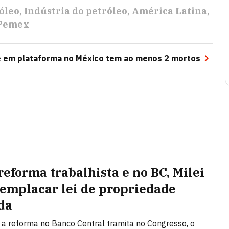
óleo
Indústria do petróleo
América Latina
Pemex
e em plataforma no México tem ao menos 2 mortos
reforma trabalhista e no BC, Milei
 emplacar lei de propriedade
da
a reforma no Banco Central tramita no Congresso, o