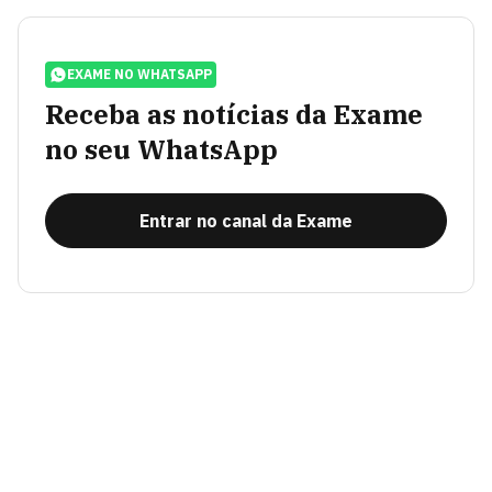
EXAME NO WHATSAPP
Receba as notícias da Exame
no seu WhatsApp
Entrar no canal da Exame