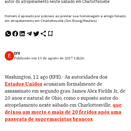
autor do atropelamento neste sábado em Charlottesville
Homem é apoiado por policiais ao prestar sua homenagem a amigo feriado
em atropelamento em Charlottesville (Jim Bourg/Reuters)
EFE
E
Publicado em
13 de agosto de 2017
12h20
.
Washington, 12 ago (EFE).- As autoridades dos
Estados Unidos
acusaram formalmente de
assassinato em segundo grau James Alex Fields Jr., de
20 anos e natural de Ohio, como o suposto autor do
atropelamento neste sábado em Charlottesville,
que
deixou um morto e mais de 20 feridos após uma
passeata de supremacistas brancos
.