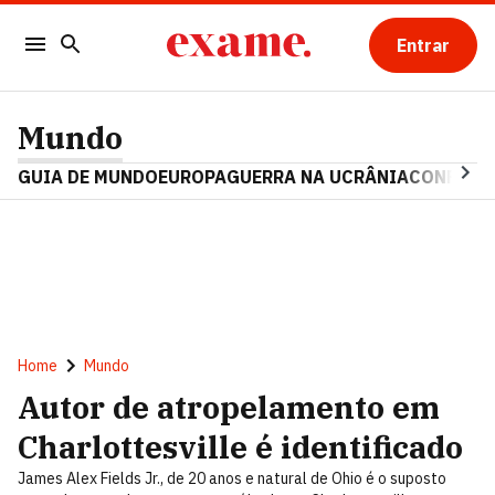
Entrar
Mundo
GUIA DE MUNDO
EUROPA
GUERRA NA UCRÂNIA
CONFLITO
Home
Mundo
Autor de atropelamento em
Charlottesville é identificado
James Alex Fields Jr., de 20 anos e natural de Ohio é o suposto