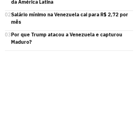
da América Latina
02
Salário mínimo na Venezuela cai para R$ 2,72 por
mês
03
Por que Trump atacou a Venezuela e capturou
Maduro?