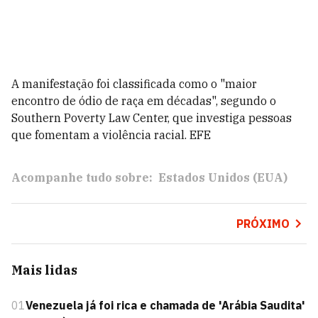
A manifestação foi classificada como o "maior
encontro de ódio de raça em décadas", segundo o
Southern Poverty Law Center, que investiga pessoas
que fomentam a violência racial. EFE
Acompanhe tudo sobre:
Estados Unidos (EUA)
PRÓXIMO
Mais lidas
01
Venezuela já foi rica e chamada de 'Arábia Saudita'