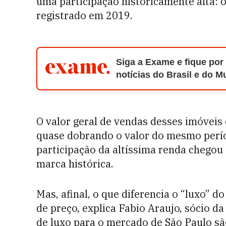
uma participação historicamente alta: o
registrado em 2019.
Siga a Exame e fique por
notícias do Brasil e do 
O valor geral de vendas desses imóveis 
quase dobrando o valor do mesmo perío
participação da altíssima renda chegou
marca histórica.
Mas, afinal, o que diferencia o “luxo” d
de preço, explica Fabio Araujo, sócio da
de luxo para o mercado de São Paulo sã