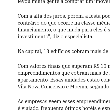
levou muita gente a comprar um imóvel
Com a alta dos juros, porém, a festa pod
contrário do que ocorre na classe média
financiamento, o que muda para eles é s
investimento”, diz o especialista.
Na capital, 13 edifícios cobram mais d
Com valores finais que superam R$ 15 mi
empreendimentos que cobram mais de R
apartamento. Essas unidades estão con
Vila Nova Conceição e Moema, segundo a
As empresas veem esses empreendimento
é viajado, frequenta ótimos hotéis e e