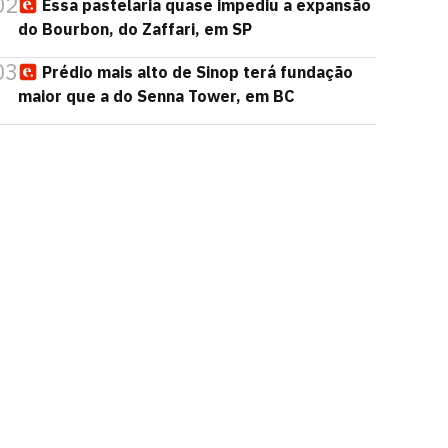
02
Essa pastelaria quase impediu a expansão
do Bourbon, do Zaffari, em SP
03
Prédio mais alto de Sinop terá fundação
maior que a do Senna Tower, em BC