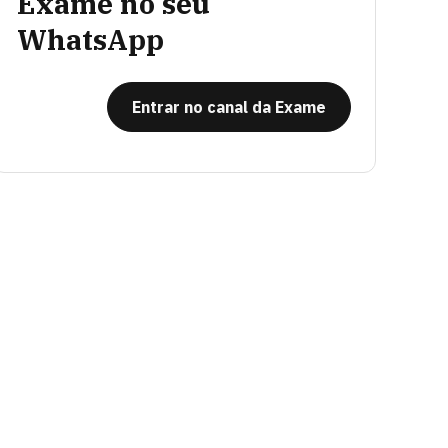
Exame no seu
WhatsApp
Entrar no canal da Exame