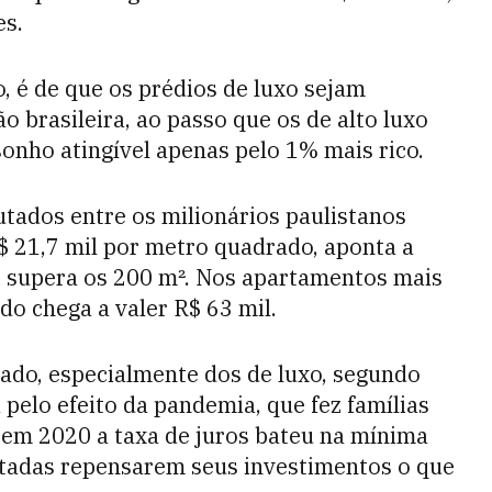
es.
, é de que os prédios de luxo sejam
o brasileira, ao passo que os de alto luxo
sonho atingível apenas pelo 1% mais rico.
tados entre os milionários paulistanos
$ 21,7 mil por metro quadrado, aponta a
 supera os 200 m². Nos apartamentos mais
do chega a valer R$ 63 mil.
cado, especialmente dos de luxo, segundo
pelo efeito da pandemia, que fez famílias
 em 2020 a taxa de juros bateu na mínima
astadas repensarem seus investimentos o que