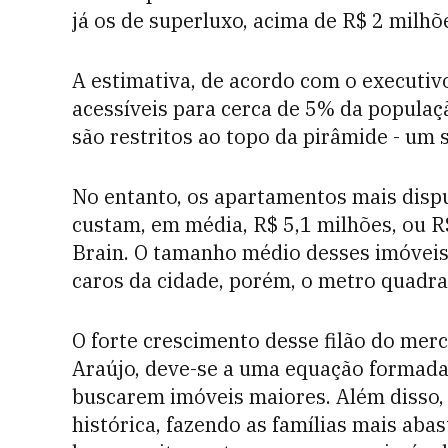
já os de superluxo, acima de R$ 2 milhõ
A estimativa, de acordo com o executivo
acessíveis para cerca de 5% da populaçã
são restritos ao topo da pirâmide - um 
No entanto, os apartamentos mais dispu
custam, em média, R$ 5,1 milhões, ou R
Brain. O tamanho médio desses imóveis
caros da cidade, porém, o metro quadra
O forte crescimento desse filão do mer
Araújo, deve-se a uma equação formada 
buscarem imóveis maiores. Além disso,
histórica, fazendo as famílias mais ab