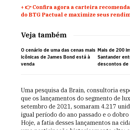
+
👉 Confira agora a carteira recomenda
do BTG Pactual e maximize seus rendim
Veja também
O cenário de uma das cenas mais
Mais de 200 i
icônicas de James Bond está à
Santander ent
venda
descontos de
Uma pesquisa da Brain, consultoria esp
que os lançamentos do segmento de luxo
setembro de 2021, somaram 4.217 unid
igual período do ano passado e o dobr
Hoje, a fatia desses lançamentos na cid