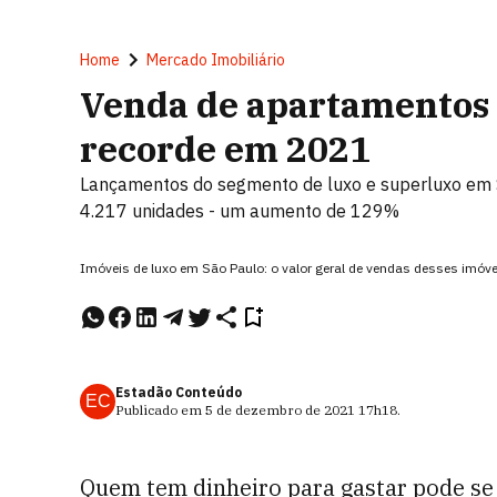
Home
Mercado Imobiliário
Venda de apartamentos 
recorde em 2021
Lançamentos do segmento de luxo e superluxo em 
4.217 unidades - um aumento de 129%
Imóveis de luxo em São Paulo: o valor geral de vendas desses imóv
Estadão Conteúdo
EC
Publicado em
5 de dezembro de 2021
17h18
.
Quem tem dinheiro para gastar pode se 