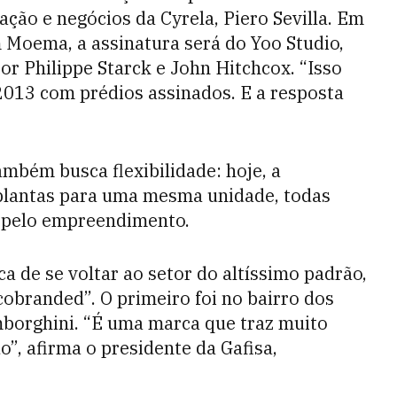
ação e negócios da Cyrela, Piero Sevilla. Em
Moema, a assinatura será do Yoo Studio,
or Philippe Starck e John Hitchcox. “Isso
013 com prédios assinados. E a resposta
também busca flexibilidade: hoje, a
 plantas para uma mesma unidade, todas
l pelo empreendimento.
ca de se voltar ao setor do altíssimo padrão,
obranded”. O primeiro foi no bairro dos
amborghini. “É uma marca que traz muito
do”, afirma o presidente da Gafisa,