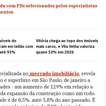
da com FIIs selecionados pelos especialistas
entos.
móveis do
Vitória chega ao topo dos imóveis
ram em leilão com
mais caros, e Vila Velha valoriza
 até 93%
quase 10% em 2026
ecializada no
mercado imobiliário
, revela
 e superluxo em São Paulo, de janeiro a
ades - um aumento de 129% em relação a
o da expansão da construção como um todo.
ade é de 8,5%, ante 5,8% do ano passado. É