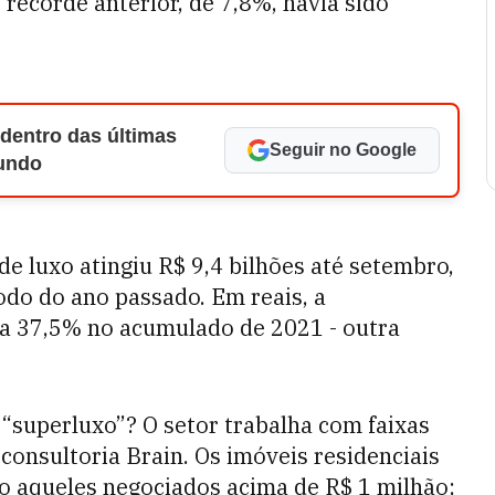
 recorde anterior, de 7,8%, havia sido
 dentro das últimas
Seguir no Google
Mundo
de luxo atingiu R$ 9,4 bilhões até setembro,
do do ano passado. Em reais, a
 a 37,5% no acumulado de 2021 - outra
o “superluxo”? O setor trabalha com faixas
 consultoria Brain. Os imóveis residenciais
o aqueles negociados acima de R$ 1 milhão;