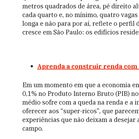
metros quadrados de área, pé direito a
cada quarto e, no mínimo, quatro vagas 
longa e não para por aí, reflete o perfi
cresce em São Paulo: os edifícios resid
Aprenda a construir renda com
Em um momento em que a economia entr
0,1% no Produto Interno Bruto (PIB) no t
médio sofre com a queda na renda e a i
oferecer aos “super-ricos”, que parece
experiências que não deixam a desejar a
campo.