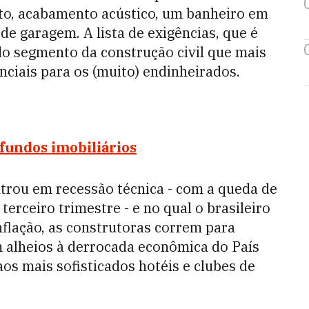
lto, acabamento acústico, um banheiro em
de garagem. A lista de exigências, que é
l do segmento da construção civil que mais
enciais para os (muito) endinheirados.
fundos imobiliários
ou em recessão técnica - com a queda de
erceiro trimestre - e no qual o brasileiro
nflação, as construtoras correm para
m alheios à derrocada econômica do País
os mais sofisticados hotéis e clubes de