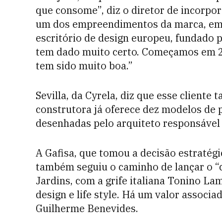
que consome”, diz o diretor de incorpor
um dos empreendimentos da marca, em 
escritório de design europeu, fundado p
tem dado muito certo. Começamos em 2
tem sido muito boa.”
Sevilla, da Cyrela, diz que esse cliente 
construtora já oferece dez modelos de
desenhadas pelo arquiteto responsáve
A Gafisa, que tomou a decisão estratégi
também seguiu o caminho de lançar o “c
Jardins, com a grife italiana Tonino L
design e life style. Há um valor associa
Guilherme Benevides.