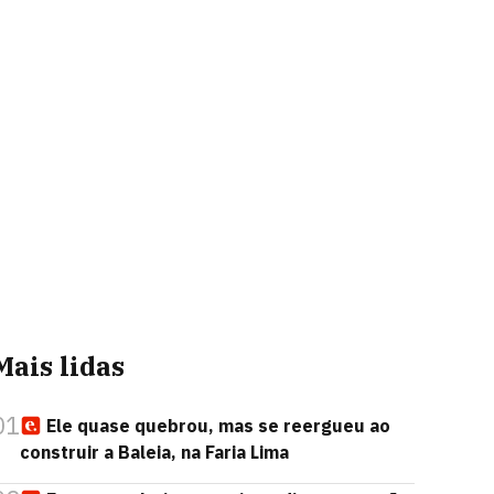
Mais lidas
01
Ele quase quebrou, mas se reergueu ao
construir a Baleia, na Faria Lima