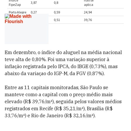
Em dezembro, o índice do aluguel na média nacional
teve alta de 0,80%. Foi uma variação superior à
inflação registrada pelo IPCA, do IBGE (0,73%), mas
abaixo da variaçao do IGP-M, da FGV (0,87%).
Entre as 11 capitais monitoradas, São Paulo se
manteve como a capital com o preço médio mais
elevado (R$ 39,76/m²), seguida pelos valores médios
registrados em Recife (R$ 35,21/m²), Brasília (R$
33,76/m²) e Rio de Janeiro (R$ 32,16/m²).