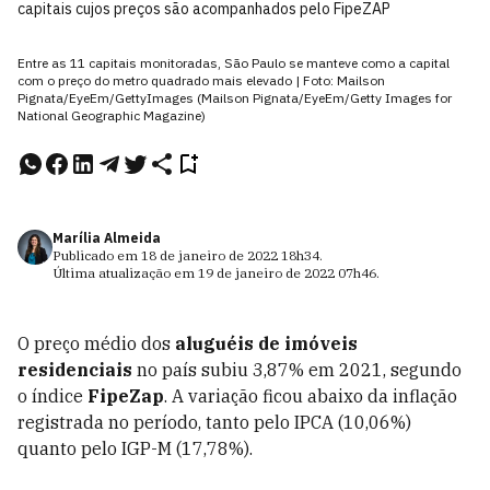
capitais cujos preços são acompanhados pelo FipeZAP
Entre as 11 capitais monitoradas, São Paulo se manteve como a capital
com o preço do metro quadrado mais elevado | Foto: Mailson
Pignata/EyeEm/GettyImages (Mailson Pignata/EyeEm/Getty Images for
National Geographic Magazine)
Marília Almeida
Publicado em
18 de janeiro de 2022
18h34
.
Última atualização em
19 de janeiro de 2022
07h46
.
O preço médio dos
aluguéis
de imóveis
residenciais
no país subiu 3,87% em 2021, segundo
o índice
FipeZap
. A variação ficou abaixo da inflação
registrada no período, tanto pelo IPCA (10,06%)
quanto pelo IGP-M (17,78%).