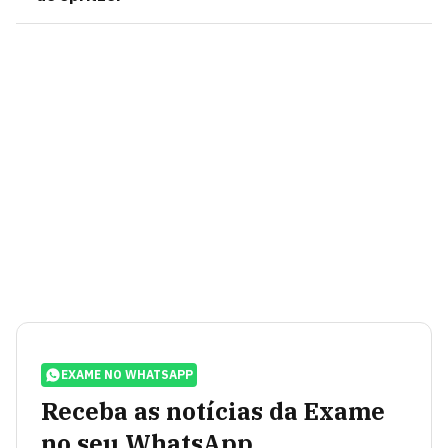
EXAME NO WHATSAPP
Receba as notícias da Exame
no seu WhatsApp