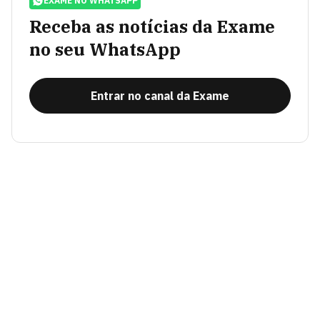
EXAME NO WHATSAPP
Receba as notícias da Exame
no seu WhatsApp
Entrar no canal da Exame