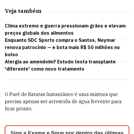
Veja também
Clima extremo e guerra pressionam grãos e elevam
preços globais dos alimentos
Enquanto SDC Sports compra o Santos, Neymar
renova patrocínio — e bota mais R$ 50 milhões no
bolso
Alergia ao amendoim? Estudo testa transplante
'diferente' como novo tratamento
O Purê de Batatas Instantâneo é uma mistura que
precisa apenas ser acrescida de água fervente para
ficar pronto.
Siga a Exame e fique por dentro das últimas