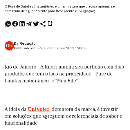
O Purê de Batatas Instantâneo é uma mistura que precisa apenas ser
acrescida de água fervente para ficar pronto (Divulgação)
Da Redação
DR
Publicado em
26 de outubro de 2012
17h09
.
Rio de Janeiro - A Knorr amplia seu portfólio com dois
produtos que tem o foco na praticidade: “Purê de
batatas instantâneo” e “Meu Bife”.
A ideia da
Univeler
, detentora da marca, é investir
em soluções que agreguem os referenciais de sabor e
funcionalidade.