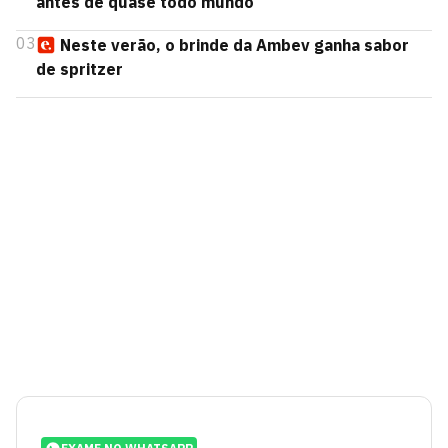
antes de quase todo mundo
03
Neste verão, o brinde da Ambev ganha sabor
de spritzer