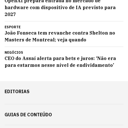
OpenAI prepara entrada no mercado de
hardware com dispositivo de IA previsto para
2027
ESPORTE
João Fonseca tem revanche contra Shelton no
Masters de Montreal; veja quando
NEGÓCIOS
CEO do Assaí alerta para bets e juros: ‘Não era
para estarmos nesse nível de endividamento’
EDITORIAS
GUIAS DE CONTEÚDO