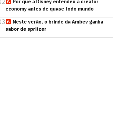
02
Por que a Disney entendeu a creator
economy antes de quase todo mundo
03
Neste verão, o brinde da Ambev ganha
sabor de spritzer