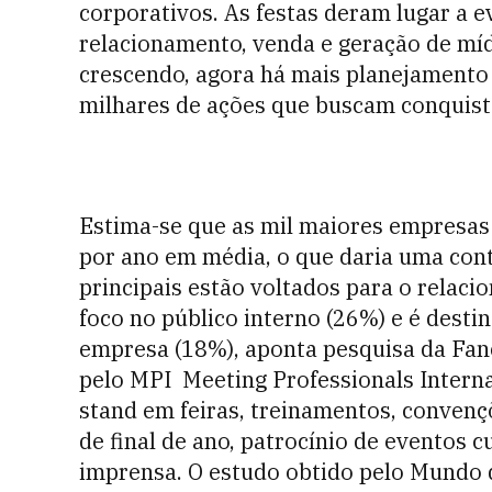
corporativos. As festas deram lugar a 
relacionamento, venda e geração de mí
crescendo, agora há mais planejamento
milhares de ações que buscam conquist
Estima-se que as mil maiores empresas 
por ano em média, o que daria uma cont
principais estão voltados para o relac
foco no público interno (26%) e é desti
empresa (18%), aponta pesquisa da Fa
pelo MPI  Meeting Professionals Interna
stand em feiras, treinamentos, convençõ
de final de ano, patrocínio de eventos c
imprensa. O estudo obtido pelo Mundo