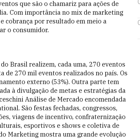
eventos que são o chamariz para ações de
dia. Com importância no mix de marketing
 e cobrança por resultado em meio a
ar o consumidor.
do Brasil realizem, cada uma, 270 eventos
a de 270 mil eventos realizados no país. Os
ionamento externo (53%). Outra parte tem
nada à divulgação de metas e estratégias da
nceschini Análise de Mercado encomendada
tional. São festas fechadas, congressos,
es, viagens de incentivo, confraternização
ulturais, esportivos e shows e coletiva de
 do Marketing mostra uma grande evolução