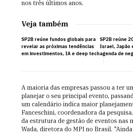
nos três últimos anos.
Veja também
SP2B reúne fundos globais para
SP2B reúne 20
revelar as próximas tendências
Israel, Japão 
em investimentos, IA e deep tech
agenda de neg
A maioria das empresas passou a ter u
planejar o seu principal evento, passan
um calendário indica maior planejament
Fanceschini, coordenadora da pesquisa
da estrutura de gestão de eventos nas 
Wada, diretora do MPI no Brasil. "Aind