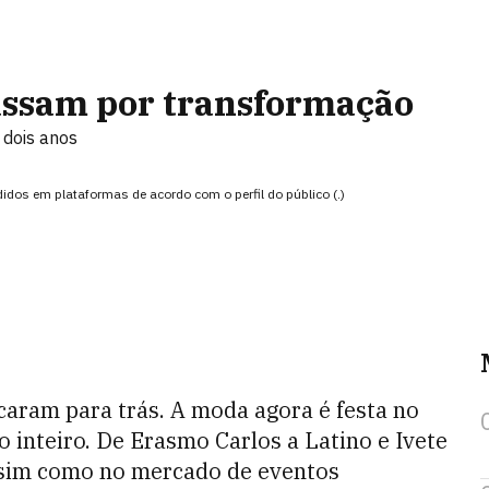
assam por transformação
dois anos
ididos em plataformas de acordo com o perfil do público (.)
icaram para trás. A moda agora é festa no
 inteiro. De Erasmo Carlos a Latino e Ivete
ssim como no mercado de eventos