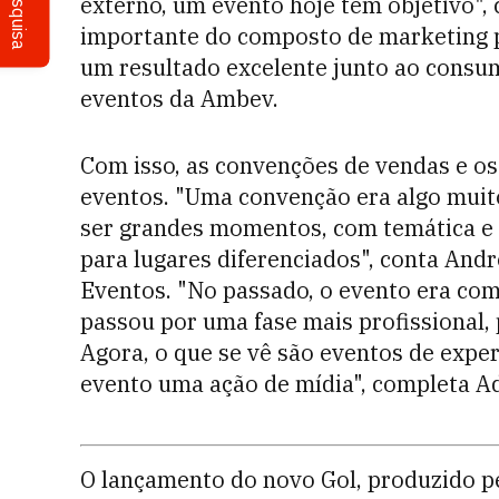
Pesquisa
externo, um evento hoje tem objetivo",
importante do composto de marketing 
um resultado excelente junto ao consum
eventos da Ambev.
Com isso, as convenções de vendas e o
eventos. "Uma convenção era algo muito
ser grandes momentos, com temática e 
para lugares diferenciados", conta Andr
Eventos. "No passado, o evento era co
passou por uma fase mais profissional,
Agora, o que se vê são eventos de exper
evento uma ação de mídia", completa Adé
O lançamento do novo Gol, produzido p