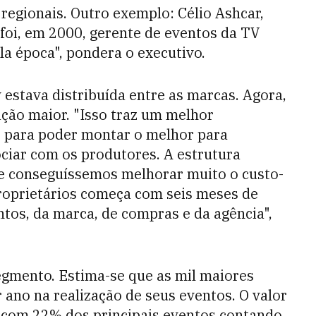
regionais. Outro exemplo: Célio Ashcar,
 foi, em 2000, gerente de eventos da TV
la época", pondera o executivo.
 estava distribuída entre as marcas. Agora,
ação maior. "Isso traz um melhor
 para poder montar o melhor para
ciar com os produtores. A estrutura
ue conseguíssemos melhorar muito o custo-
roprietários começa com seis meses de
ntos, da marca, de compras e da agência",
gmento. Estima-se que as mil maiores
 ano na realização de seus eventos. O valor
, com 22% dos principais eventos contando