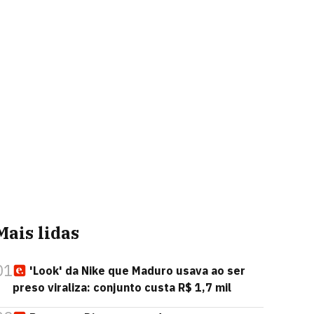
Mais lidas
01
'Look' da Nike que Maduro usava ao ser
preso viraliza: conjunto custa R$ 1,7 mil