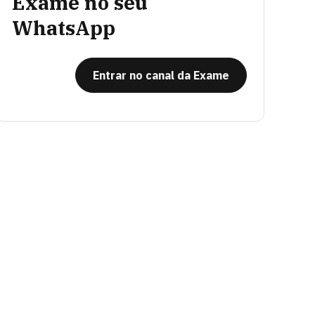
Exame no seu
WhatsApp
Entrar no canal da Exame