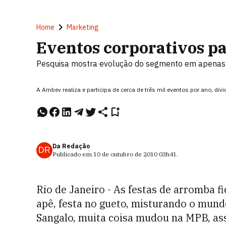
Home
Marketing
Eventos corporativos p
Pesquisa mostra evolução do segmento em apenas 
A Ambev realiza e participa de cerca de três mil eventos por ano, div
Da Redação
DR
Publicado em
10 de outubro de 2010
03h41
.
Rio de Janeiro - As festas de arromba f
apê, festa no gueto, misturando o mundo
Sangalo, muita coisa mudou na MPB, a