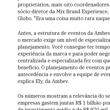
proprietários, mais oito coordenadores 
sócio-diretor da Mix Brand Experience,
Globo. "Era uma coisa muito rara naque
Antes, a estrutura de eventos da Ambev
o mercado exige um nível de especializ
planejamento. Você consegue ter tempo
experiência da marca e para poder nego
centralizada e especializada fez com q
benefício. O planejamento de eventos p
antecedência e envolve a equipe de eve
explica Ely, da Ambev.
Os números mostram a relevância do se
empresas gastem juntas R$ 1 bilhão por
de investimento médio é de R$ 970 mil