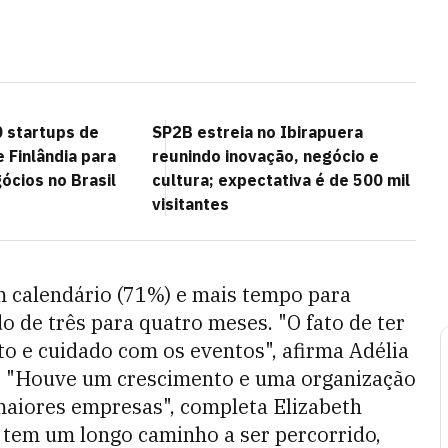
 startups de
SP2B estreia no Ibirapuera
e Finlândia para
reunindo inovação, negócio e
ócios no Brasil
cultura; expectativa é de 500 mil
visitantes
m calendário (71%) e mais tempo para
do de três para quatro meses. "O fato de ter
o e cuidado com os eventos", afirma Adélia
. "Houve um crescimento e uma organização
maiores empresas", completa Elizabeth
a tem um longo caminho a ser percorrido,