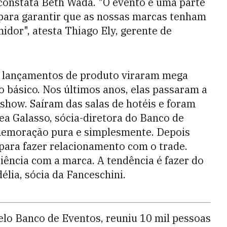
 constata Beth Wada. "O evento é uma parte
para garantir que as nossas marcas tenham
idor", atesta Thiago Ely, gerente de
s lançamentos de produto viraram mega
 básico. Nos últimos anos, elas passaram a
show. Saíram das salas de hotéis e foram
ea Galasso, sócia-diretora do Banco de
memoração pura e simplesmente. Depois
 para fazer relacionamento com o trade.
iência com a marca. A tendência é fazer do
lia, sócia da Fanceschini.
elo Banco de Eventos, reuniu 10 mil pessoas