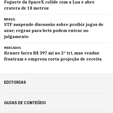
Foguete da SpaceX colide com a Lua e abre
cratera de 18 metros
BRASIL
STF suspende discussão sobre proibir jogos de
azar; regras para bets podem entrar no
julgamento
MERCADOS
Renner lucra R$ 397 mi no 2° tri, mas vendas
frustram e empresa corta projeção de receita
EDITORIAS
GUIAS DE CONTEÚDO