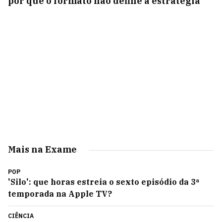
por que o formato não define a estratégia
Mais na Exame
POP
'Silo': que horas estreia o sexto episódio da 3ª
temporada na Apple TV?
CIÊNCIA