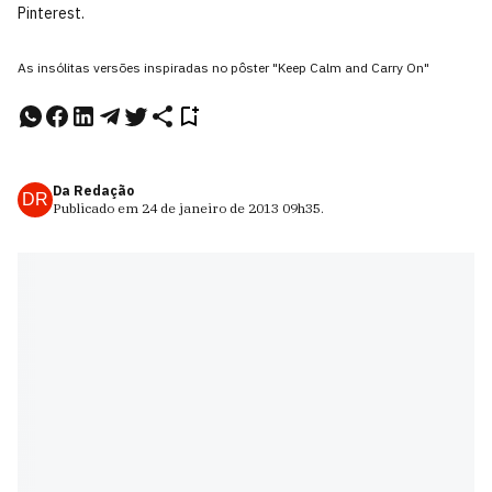
Pinterest.
As insólitas versões inspiradas no pôster "Keep Calm and Carry On"
Da Redação
DR
Publicado em
24 de janeiro de 2013
09h35
.