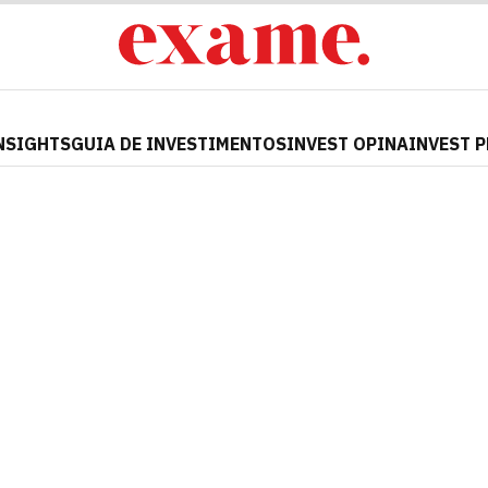
NSIGHTS
GUIA DE INVESTIMENTOS
INVEST OPINA
INVEST 