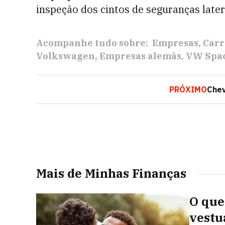
inspeção dos cintos de seguranças latera
Acompanhe tudo sobre:
Empresas
Carr
Volkswagen
Empresas alemãs
VW Spa
PRÓXIMO
Chev
Mais de Minhas Finanças
O que
vestu