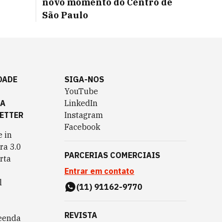
novo momento do Centro de
São Paulo
DADE
SIGA-NOS
YouTube
TA
LinkedIn
ETTER
Instagram
Facebook
 in
ra 3.0
PARCERIAS COMERCIAIS
rta
Entrar em contato
l
(11) 91162-9770
REVISTA
eenda