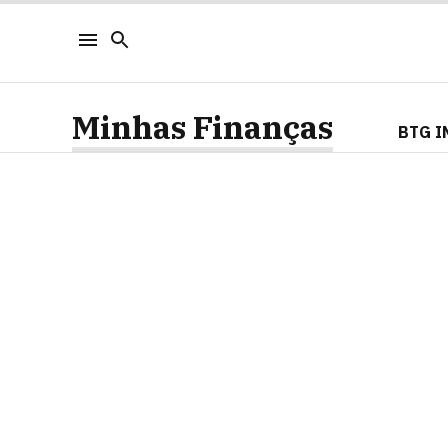
Minhas Finanças
BTG I