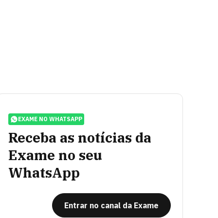
EXAME NO WHATSAPP
Receba as notícias da
Exame no seu
WhatsApp
Entrar no canal da Exame