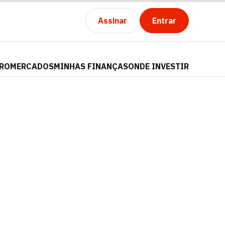
Assinar
Entrar
PRO
MERCADOS
MINHAS FINANÇAS
ONDE INVESTIR