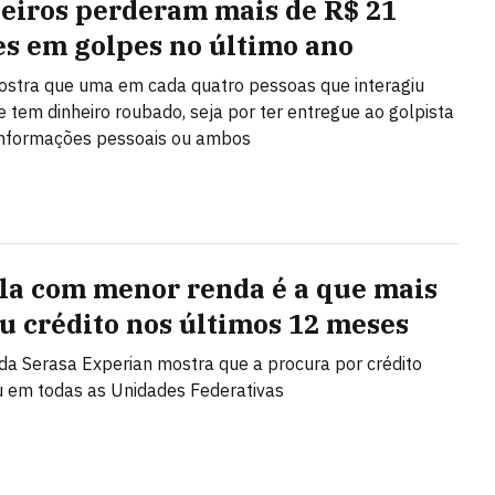
leiros perderam mais de R$ 21
es em golpes no último ano
stra que uma em cada quatro pessoas que interagiu
 tem dinheiro roubado, seja por ter entregue ao golpista
 informações pessoais ou ambos
la com menor renda é a que mais
u crédito nos últimos 12 meses
da Serasa Experian mostra que a procura por crédito
 em todas as Unidades Federativas