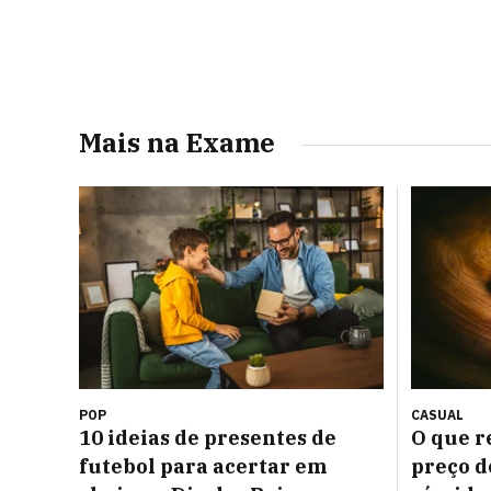
Mais na Exame
POP
CASUAL
10 ideias de presentes de
O que r
futebol para acertar em
preço d