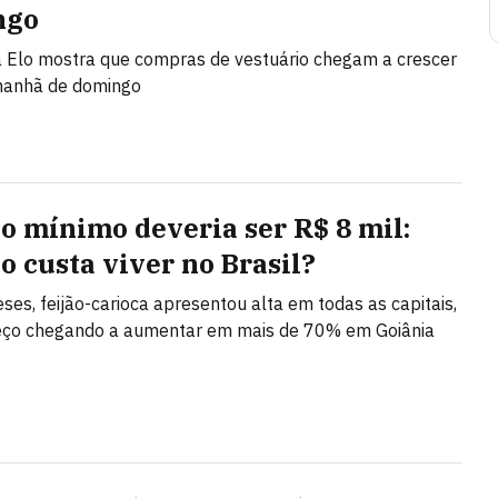
ngo
 Elo mostra que compras de vestuário chegam a crescer
anhã de domingo
io mínimo deveria ser R$ 8 mil:
o custa viver no Brasil?
es, feijão-carioca apresentou alta em todas as capitais,
eço chegando a aumentar em mais de 70% em Goiânia