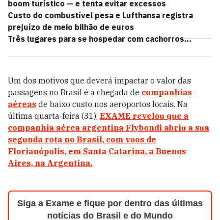
boom turístico — e tenta evitar excessos
Custo do combustível pesa e Lufthansa registra
prejuízo de meio bilhão de euros
Três lugares para se hospedar com cachorros...
Um dos motivos que deverá impactar o valor das
passagens no Brasil é a chegada de
companhias
aéreas
de baixo custo nos aeroportos locais. Na
última quarta-feira (31),
EXAME
revelou que a
companhia aérea argentina Flybondi abriu a sua
segunda rota no Brasil, com voos de
Florianópolis, em Santa Catarina, a Buenos
Aires, na Argentina.
Siga a Exame e fique por dentro das últimas
notícias do Brasil e do Mundo