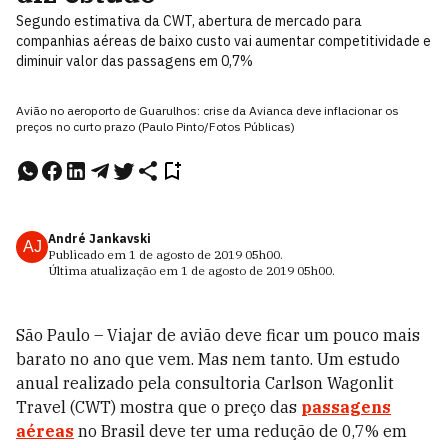
Segundo estimativa da CWT, abertura de mercado para
companhias aéreas de baixo custo vai aumentar competitividade e
diminuir valor das passagens em 0,7%
Avião no aeroporto de Guarulhos: crise da Avianca deve inflacionar os
preços no curto prazo (Paulo Pinto/Fotos Públicas)
André Jankavski
AJ
Publicado em
1 de agosto de 2019
05h00
.
Última atualização em
1 de agosto de 2019
05h00
.
São Paulo – Viajar de avião deve ficar um pouco mais
barato no ano que vem. Mas nem tanto. Um estudo
anual realizado pela consultoria Carlson Wagonlit
Travel (CWT) mostra que o preço das
passagens
aéreas
no Brasil deve ter uma redução de 0,7% em