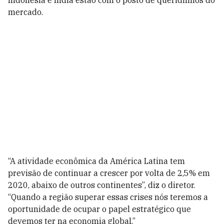
Indonésia e Índia estão com o posto de queridinhos do
mercado.
“A atividade econômica da América Latina tem
previsão de continuar a crescer por volta de 2,5% em
2020, abaixo de outros continentes”, diz o diretor.
“Quando a região superar essas crises nós teremos a
oportunidade de ocupar o papel estratégico que
devemos ter na economia global.”