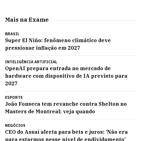
Mais na Exame
BRASIL
Super El Niño: fenômeno climático deve
pressionar inflação em 2027
INTELIGÊNCIA ARTIFICIAL
OpenAI prepara entrada no mercado de
hardware com dispositivo de IA previsto para
2027
ESPORTE
João Fonseca tem revanche contra Shelton no
Masters de Montreal; veja quando
NEGÓCIOS
CEO do Assaí alerta para bets e juros: ‘Não era
para estarmos nesse nível de endividamento’