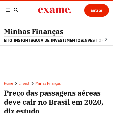
Entrar
Minhas Finanças
BTG INSIGHTS
GUIA DE INVESTIMENTOS
INVEST OPINA
Home
Invest
Minhas Finanças
Preço das passagens aéreas
deve cair no Brasil em 2020,
diz estudo