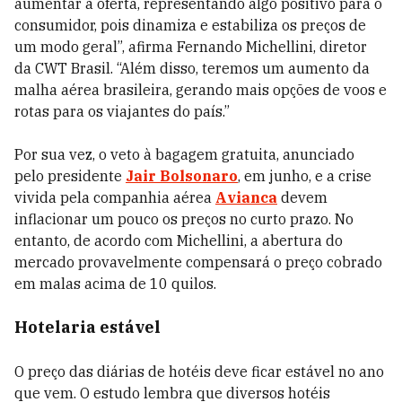
aumentar a oferta, representando algo positivo para o
consumidor, pois dinamiza e estabiliza os preços de
um modo geral”, afirma Fernando Michellini, diretor
da CWT Brasil. “Além disso, teremos um aumento da
malha aérea brasileira, gerando mais opções de voos e
rotas para os viajantes do país.”
Por sua vez, o veto à bagagem gratuita, anunciado
pelo presidente
Jair Bolsonaro
, em junho, e a crise
vivida pela companhia aérea
Avianca
devem
inflacionar um pouco os preços no curto prazo. No
entanto, de acordo com Michellini, a abertura do
mercado provavelmente compensará o preço cobrado
em malas acima de 10 quilos.
Hotelaria estável
O preço das diárias de hotéis deve ficar estável no ano
que vem. O estudo lembra que diversos hotéis