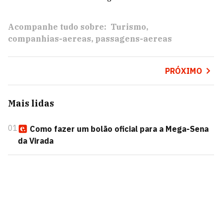
Acompanhe tudo sobre:
Turismo
companhias-aereas
passagens-aereas
PRÓXIMO
Mais lidas
01
Como fazer um bolão oficial para a Mega-Sena
da Virada