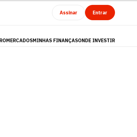
Assinar
Entrar
PRO
MERCADOS
MINHAS FINANÇAS
ONDE INVESTIR