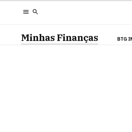
Minhas Finanças
BTG I