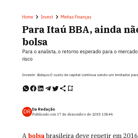
Home
Invest
Minhas Finanças
Para Itaú BBA, ainda não
bolsa
Para o analista, o retorno esperado para o mercad
risco
Investir: &ldquo;O custo de capital continua sendo um limitador par
Da Redação
DR
Publicado em
17 de dezembro de 2015
13h44
.
A
bolsa
brasileira deve repetir em 201