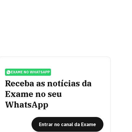
EXAME NO WHATSAPP
Receba as notícias da
Exame no seu
WhatsApp
Entrar no canal da Exame