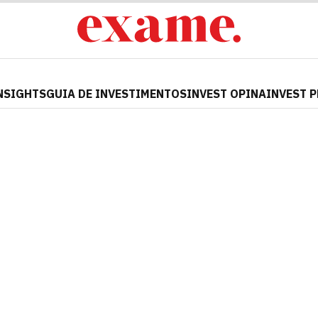
NSIGHTS
GUIA DE INVESTIMENTOS
INVEST OPINA
INVEST 