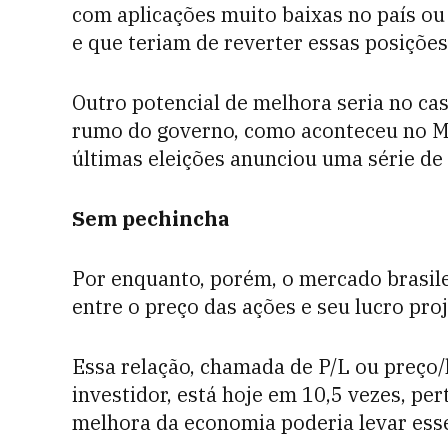
com aplicações muito baixas no país o
e que teriam de reverter essas posições
Outro potencial de melhora seria no c
rumo do governo, como aconteceu no M
últimas eleições anunciou uma série de
Sem pechincha
Por enquanto, porém, o mercado brasile
entre o preço das ações e seu lucro pro
Essa relação, chamada de P/L ou preço/
investidor, está hoje em 10,5 vezes, pe
melhora da economia poderia levar esse