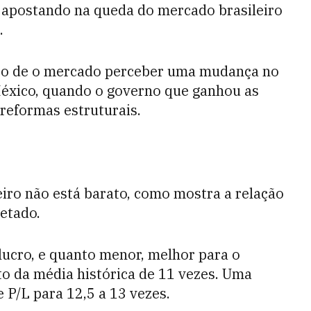
u apostando na queda do mercado brasileiro
.
aso de o mercado perceber uma mudança no
éxico, quando o governo que ganhou as
 reformas estruturais.
iro não está barato, como mostra a relação
jetado.
lucro, e quanto menor, melhor para o
rto da média histórica de 11 vezes. Uma
 P/L para 12,5 a 13 vezes.