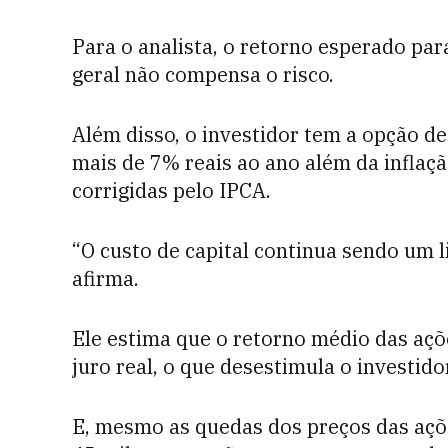
Para o analista, o retorno esperado pa
geral não compensa o risco.
Além disso, o investidor tem a opção de
mais de 7% reais ao ano além da inflaçã
corrigidas pelo IPCA.
“O custo de capital continua sendo um l
afirma.
Ele estima que o retorno médio das açõ
juro real, o que desestimula o investidor
E, mesmo as quedas dos preços das açõe