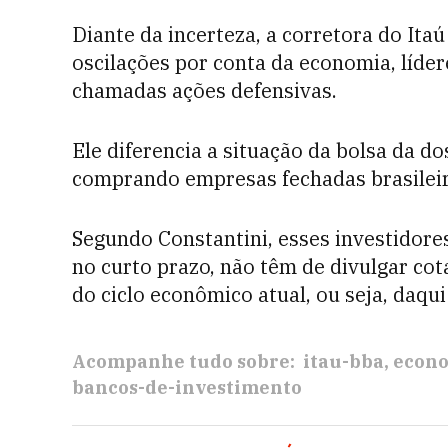
Diante da incerteza, a corretora do It
oscilações por conta da economia, líde
chamadas ações defensivas.
Ele diferencia a situação da bolsa da do
comprando empresas fechadas brasileir
Segundo Constantini, esses investidor
no curto prazo, não têm de divulgar co
do ciclo econômico atual, ou seja, daqui
Acompanhe tudo sobre:
itau-bba
econo
bancos-de-investimento