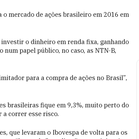
ra o mercado de ações brasileiro em 2016 em
 investir o dinheiro em renda fixa, ganhando
o num papel público, no caso, as NTN-B,
imitador para a compra de ações no Brasil”,
es brasileiras fique em 9,3%, muito perto do
 a correr esse risco.
s, que levaram o Ibovespa de volta para os