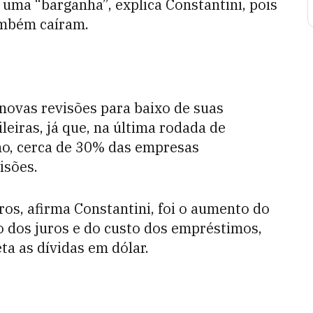
uma “barganha”, explica Constantini, pois
ambém caíram.
 novas revisões para baixo de suas
leiras, já que, na última rodada de
ano, cerca de 30% das empresas
isões.
ros, afirma Constantini, foi o aumento do
o dos juros e do custo dos empréstimos,
ta as dívidas em dólar.