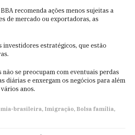
aú BBA recomenda ações menos sujeitas a
res de mercado ou exportadoras, as
s investidores estratégicos, que estão
as.
es não se preocupam com eventuais perdas
tas diárias e enxergam os negócios para além
 vários anos.
mia-brasileira
Imigração
Bolsa família