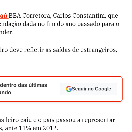
taú
BBA Corretora, Carlos Constantini, que
ndação dada no fim do ano passado para o
nder.
ro deve refletir as saídas de estrangeiros,
 dentro das últimas
Seguir no Google
Mundo
ileiro caiu e o país passou a representar
s, ante 11% em 2012.