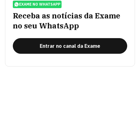
EXAME NO WHATSAPP
Receba as notícias da Exame
no seu WhatsApp
Entrar no canal da Exame