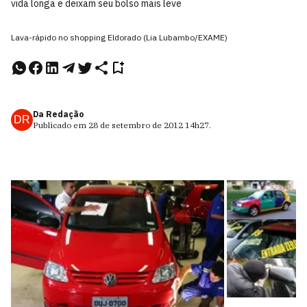
vida longa e deixam seu bolso mais leve
Lava-rápido no shopping Eldorado (Lia Lubambo/EXAME)
Da Redação
DR
Publicado em
28 de setembro de 2012
14h27
.