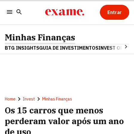
Entrar
Minhas Finanças
BTG INSIGHTS
GUIA DE INVESTIMENTOS
INVEST OPINA
Home
Invest
Minhas Finanças
Os 15 carros que menos
perderam valor após um ano
de uso