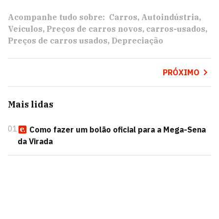
Acompanhe tudo sobre:
Carros
Autoindústria
Veículos
Preços de carros novos
carros-usados
Preços de carros usados
Depreciação
PRÓXIMO
Mais lidas
01
Como fazer um bolão oficial para a Mega-Sena
da Virada