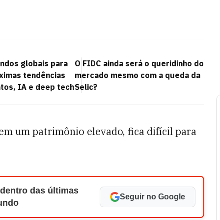
ndos globais para
O FIDC ainda será o queridinho do
óximas tendências
mercado mesmo com a queda da
tos, IA e deep tech
Selic?
em um patrimônio elevado, fica difícil para
 dentro das últimas
Seguir no Google
Mundo