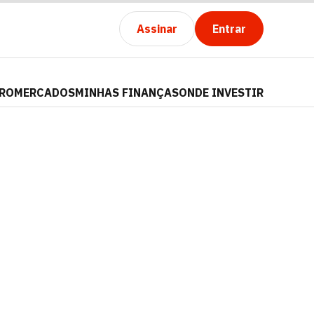
Assinar
Entrar
PRO
MERCADOS
MINHAS FINANÇAS
ONDE INVESTIR