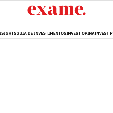
NSIGHTS
GUIA DE INVESTIMENTOS
INVEST OPINA
INVEST 