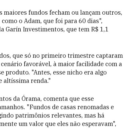
os maiores fundos fecham ou lançam outros,
 como o Adam, que foi para 60 dias",
a Garín Investimentos, que tem R$ 1,1
dos, que só no primeiro trimestre captaram
 cenário favorável, à maior facilidade com a
e produto. "Antes, esse nicho era algo
e altíssima renda."
entos da Órama, comenta que esse
tamanhos. "Fundos de casas renomadas e
gindo patrimônios relevantes, mas há
mente um valor que eles não esperavam",