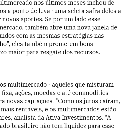
ltimercado nos últimos meses inchou de
s a ponto de levar uma seleta safra deles a
ir novos aportes. Se por um lado esse
 mercado, também abre uma nova janela de
undos com as mesmas estratégias nas
elho", eles também prometem bons
zo maior para resgate dos recursos.
os multimercado - aqueles que misturam
a fixa, ações, moedas e até commodities -
ra novas captações. "Como os juros caíram,
 mais rentáveis, e os multimercados estão
res, analista da Ativa Investimentos. "A
ado brasileiro não tem liquidez para esse