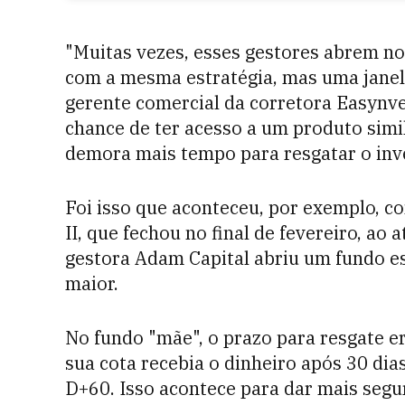
"Muitas vezes, esses gestores abrem n
com a mesma estratégia, mas uma janela
gerente comercial da corretora Easynve
chance de ter acesso a um produto simi
demora mais tempo para resgatar o inve
Foi isso que aconteceu, por exemplo, 
II, que fechou no final de fevereiro, ao 
gestora Adam Capital abriu um fundo e
maior.
No fundo "mãe", o prazo para resgate er
sua cota recebia o dinheiro após 30 di
D+60. Isso acontece para dar mais segur