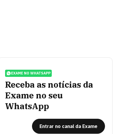
EXAME NO WHATSAPP
Receba as notícias da
Exame no seu
WhatsApp
Entrar no canal da Exame