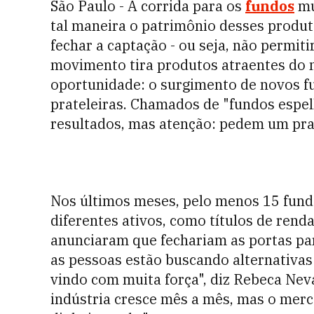
São Paulo - A corrida para os
fundos
mu
tal maneira o patrimônio desses produto
fechar a captação - ou seja, não permit
movimento tira produtos atraentes do
oportunidade: o surgimento de novos f
prateleiras. Chamados de "fundos esp
resultados, mas atenção: pedem um pra
Nos últimos meses, pelo menos 15 fund
diferentes ativos, como títulos de rend
anunciaram que fechariam as portas pa
as pessoas estão buscando alternativas
vindo com muita força", diz Rebeca Neva
indústria cresce mês a mês, mas o merc