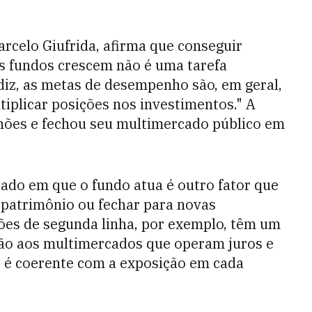
rcelo Giufrida, afirma que conseguir
s fundos crescem não é uma tarefa
iz, as metas de desempenho são, em geral,
tiplicar posições nos investimentos." A
lhões e fechou seu multimercado público em
cado em que o fundo atua é outro fator que
 patrimônio ou fechar para novas
ões de segunda linha, por exemplo, têm um
ão aos multimercados que operam juros e
o é coerente com a exposição em cada