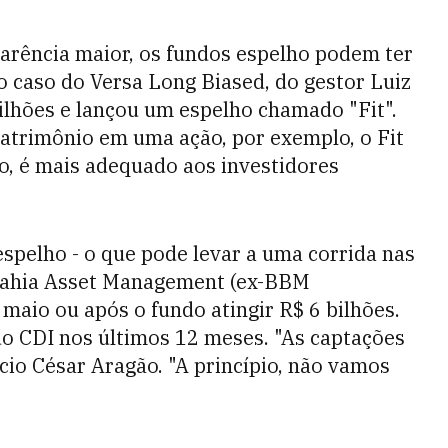
arência maior, os fundos espelho podem ter
 caso do Versa Long Biased, do gestor Luiz
ilhões e lançou um espelho chamado "Fit".
atrimônio em uma ação, por exemplo, o Fit
o, é mais adequado aos investidores
pelho - o que pode levar a uma corrida nas
 Bahia Asset Management (ex-BBM
 maio ou após o fundo atingir R$ 6 bilhões.
o CDI nos últimos 12 meses. "As captações
cio César Aragão. "A princípio, não vamos