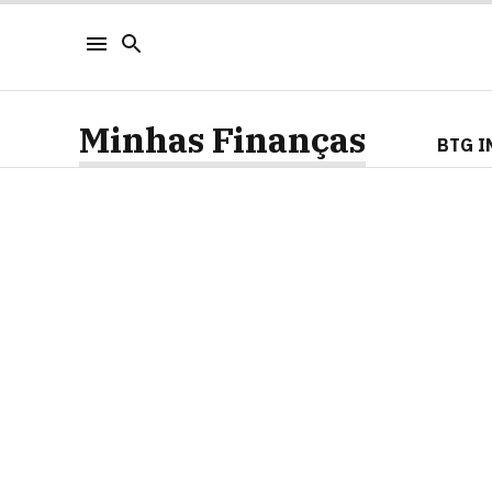
Minhas Finanças
BTG I