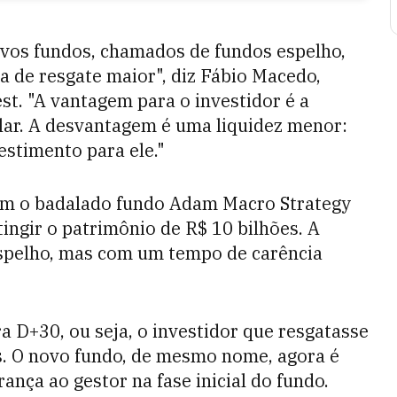
ovos fundos, chamados de fundos espelho,
 de resgate maior", diz Fábio Macedo,
st. "A vantagem para o investidor é a
lar. A desvantagem é uma liquidez menor:
stimento para ele."
com o badalado fundo Adam Macro Strategy
atingir o patrimônio de R$ 10 bilhões. A
spelho, mas com um tempo de carência
a D+30, ou seja, o investidor que resgatasse
as. O novo fundo, de mesmo nome, agora é
ança ao gestor na fase inicial do fundo.