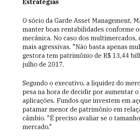
Estratégias
O sócio da Garde Asset Management, Ma
manter boas rentabilidades conforme o
mecânica. No caso dos multimercados, d
mais agressivas. "Não basta apenas mul
gestora tem patrimônio de R$ 13,44 bi
julho de 2017.
Segundo o executivo, a liquidez do mer
pesa na hora de decidir por aumentar o
aplicações. Fundos que investem em aç
patamar menor de patrimônio em relaç
câmbio. "É preciso avaliar se o tamanh
mercado."