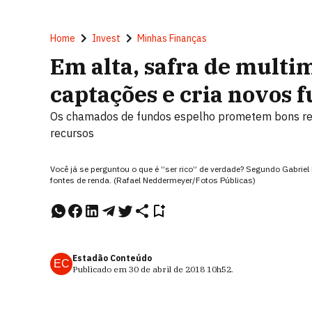
Home
Invest
Minhas Finanças
Em alta, safra de multi
captações e cria novos 
Os chamados de fundos espelho prometem bons re
recursos
Você já se perguntou o que é “ser rico” de verdade? Segundo Gabriel 
fontes de renda. (Rafael Neddermeyer/Fotos Públicas)
Estadão Conteúdo
EC
Publicado em
30 de abril de 2018
10h52
.