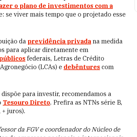
azer o plano de investimentos com a
se: se viver mais tempo que o projetado esse
ibuição da
previdência privada
na medida
os para aplicar diretamente em
 públicos
federais, Letras de Crédito
o Agronegócio (LCAs) e
debêntures
com
á dispõe para investir, recomendamos a
o
Tesouro Direto
. Prefira as NTNs série B,
+ juros).
fessor da FGV e coordenador do Núcleo de