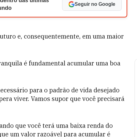
 dentro das últimas
Seguir no Google
Mundo
futuro e, consequentemente, em uma maior
ranquila é fundamental acumular uma boa
necessário para o padrão de vida desejado
pera viver. Vamos supor que você precisará
ando que você terá uma baixa renda do
 que um valor razoável para acumular é