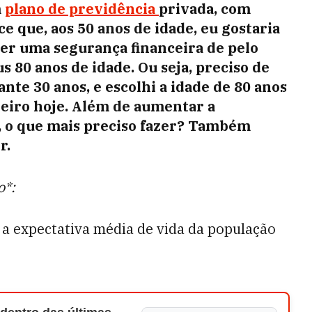
m
plano de previdência
privada, com
e que, aos 50 anos de idade, eu gostaria
ter uma segurança financeira de pelo
s 80 anos de idade. Ou seja, preciso de
nte 30 anos, e escolhi a idade de 80 anos
ileiro hoje. Além de aumentar a
, o que mais preciso fazer? Também
r.
o*:
 a expectativa média de vida da população