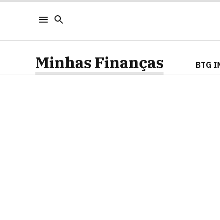
Minhas Finanças
BTG I