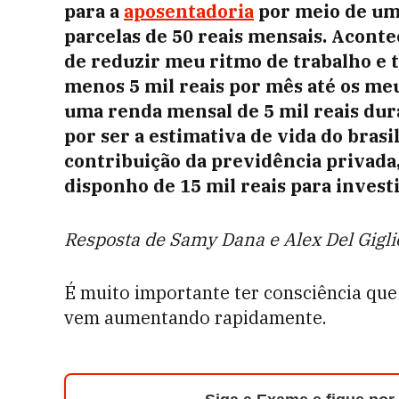
para a
aposentadoria
por meio de u
parcelas de 50 reais mensais. Acontec
de reduzir meu ritmo de trabalho e 
menos 5 mil reais por mês até os meu
uma renda mensal de 5 mil reais dura
por ser a estimativa de vida do bras
contribuição da previdência privada
disponho de 15 mil reais para investi
Resposta de Samy Dana e Alex Del Gigli
É muito importante ter consciência que
vem aumentando rapidamente.