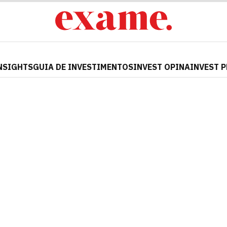
NSIGHTS
GUIA DE INVESTIMENTOS
INVEST OPINA
INVEST 