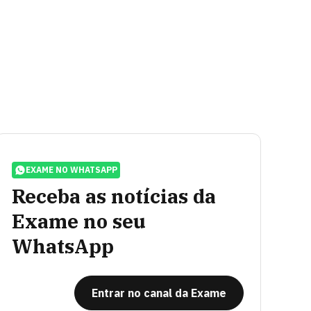
EXAME NO WHATSAPP
Receba as notícias da
Exame no seu
WhatsApp
Entrar no canal da Exame