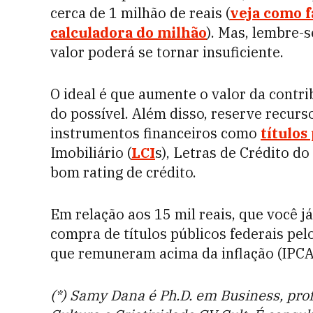
cerca de 1 milhão de reais (
veja como f
calculadora do milhão
). Mas, lembre-
valor poderá se tornar insuficiente.
O ideal é que aumente o valor da contr
do possível. Além disso, reserve recurs
instrumentos financeiros como
títulos
Imobiliário (
LCI
s), Letras de Crédito d
bom rating de crédito.
Em relação aos 15 mil reais, que você j
compra de títulos públicos federais pel
que remuneram acima da inflação (IPCA 
(*) Samy Dana é Ph.D. em Business, pro