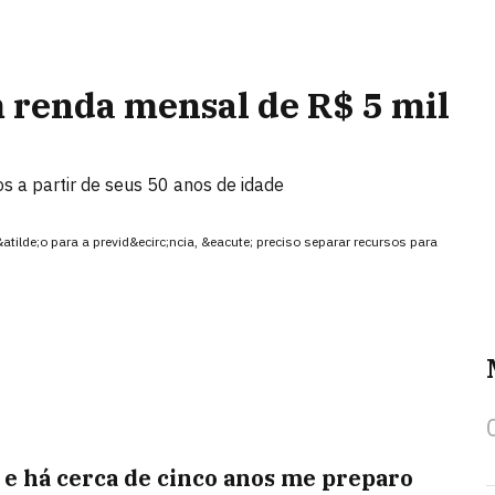
renda mensal de R$ 5 mil
s a partir de seus 50 anos de idade
tilde;o para a previd&ecirc;ncia, &eacute; preciso separar recursos para
 e há cerca de cinco anos me preparo