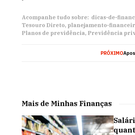
Acompanhe tudo sobre:
dicas-de-financ
Tesouro Direto
planejamento-financeir
Planos de previdência
Previdência pri
PRÓXIMO
Apos
Mais de Minhas Finanças
Salár
quant