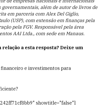
ltor de empresas nacionais e internacionais
os governamentais, além de autor de livros de
rita em parceria com Alex Del Giglio,
aulo (USP), com extensão em finanças pela
ação pela FGV. Responsável pela área
entos AAI Ltda., com sede em Manaus.
 relação a esta resposta? Deixe um
financeiro e investimentos para
ficiente?
242ff71cf8bb9" showtitle="false"]