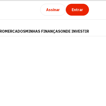
Assinar
Entrar
PRO
MERCADOS
MINHAS FINANÇAS
ONDE INVESTIR