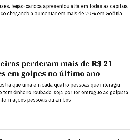
es, feijão-carioca apresentou alta em todas as capitais,
eço chegando a aumentar em mais de 70% em Goiânia
leiros perderam mais de R$ 21
es em golpes no último ano
stra que uma em cada quatro pessoas que interagiu
 tem dinheiro roubado, seja por ter entregue ao golpista
 informações pessoais ou ambos