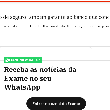
o de seguro também garante ao banco que conce
EXAME NO WHATSAPP
Receba as notícias da
Exame no seu
WhatsApp
Entrar no canal da Exame