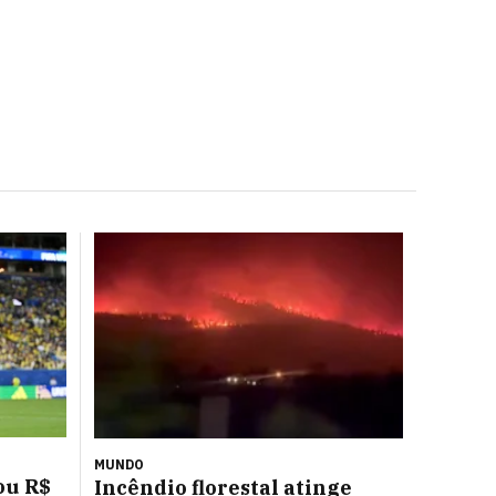
MUNDO
ou R$
Incêndio florestal atinge