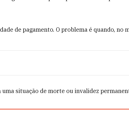
de de pagamento. O problema é quando, no meio
a situação de morte ou invalidez permanente, a