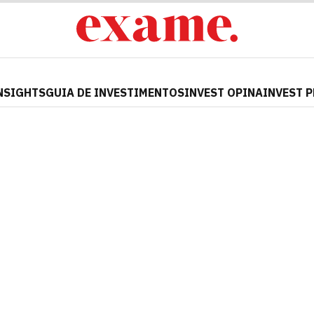
NSIGHTS
GUIA DE INVESTIMENTOS
INVEST OPINA
INVEST 