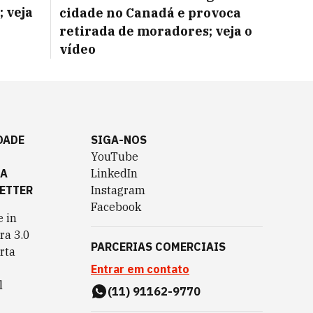
 veja
cidade no Canadá e provoca
retirada de moradores; veja o
vídeo
DADE
SIGA-NOS
YouTube
TA
LinkedIn
ETTER
Instagram
Facebook
 in
ra 3.0
PARCERIAS COMERCIAIS
rta
Entrar em contato
l
(11) 91162-9770