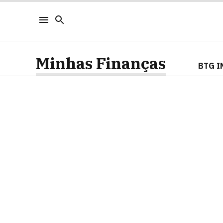
Minhas Finanças
BTG I