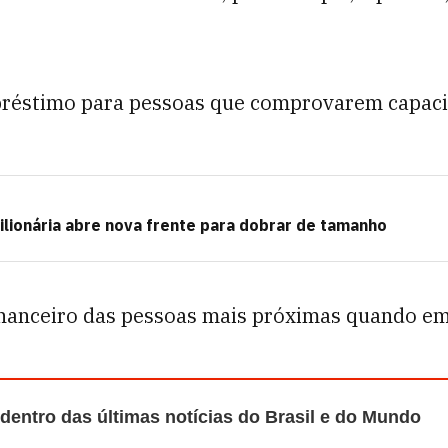
préstimo para pessoas que comprovarem capacida
lionária abre nova frente para dobrar de tamanho
nanceiro das pessoas mais próximas quando em um
 dentro das últimas notícias do Brasil e do Mundo