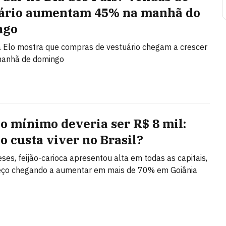
ário aumentam 45% na manhã do
ngo
 Elo mostra que compras de vestuário chegam a crescer
anhã de domingo
io mínimo deveria ser R$ 8 mil:
o custa viver no Brasil?
es, feijão-carioca apresentou alta em todas as capitais,
eço chegando a aumentar em mais de 70% em Goiânia