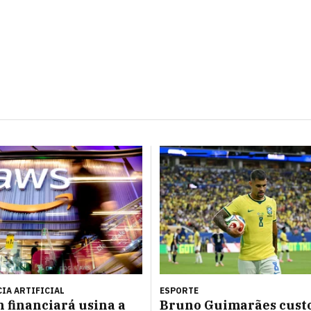
IA ARTIFICIAL
ESPORTE
 financiará usina a
Bruno Guimarães cust