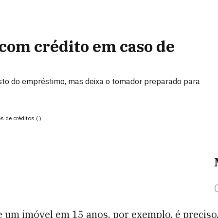
com crédito em caso de
sto do empréstimo, mas deixa o tomador preparado para
 de créditos (.)
e um imóvel em 15 anos, por exemplo, é preciso