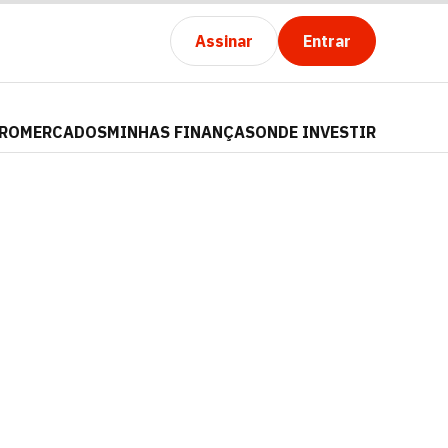
Assinar
Entrar
PRO
MERCADOS
MINHAS FINANÇAS
ONDE INVESTIR