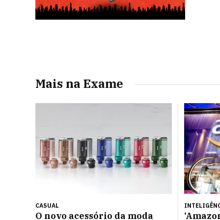
Mais na Exame
CASUAL
INTELIGÊNC
O novo acessório da moda
‘Amazon