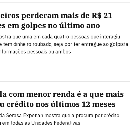
leiros perderam mais de R$ 21
es em golpes no último ano
stra que uma em cada quatro pessoas que interagiu
 tem dinheiro roubado, seja por ter entregue ao golpista
 informações pessoais ou ambos
la com menor renda é a que mais
u crédito nos últimos 12 meses
da Serasa Experian mostra que a procura por crédito
 em todas as Unidades Federativas