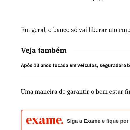
Em geral, o banco só vai liberar um em
Veja também
Após 13 anos focada em veículos, seguradora bi
Uma maneira de garantir o bem estar fi
Siga a Exame e fique por