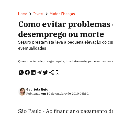
Home
Invest
Minhas Finanças
Como evitar problemas 
desemprego ou morte
Seguro prestamista leva a pequena elevação do cu
eventualidades
Quando acionado, o seguro quita, imediatamente, parcelas pendentes
Gabriela Ruic
Publicado em
10 de outubro de 2010
04h10
.
São Paulo - Ao financiar o pagamento d