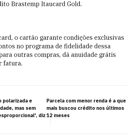
dito Brastemp Itaucard Gold.
card, o cartão garante condições exclusivas
ontos no programa de fidelidade dessa
 para outras compras, dá anuidade grátis
r fatura.
o polarizada e
Parcela com menor renda é a que
lidade, mas sem
mais buscou crédito nos últimos
sproporcional', diz
12 meses