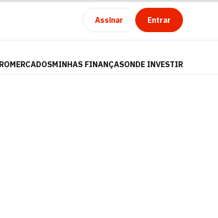
Assinar
Entrar
PRO
MERCADOS
MINHAS FINANÇAS
ONDE INVESTIR