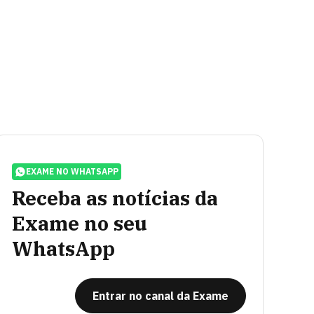
EXAME NO WHATSAPP
Receba as notícias da
Exame no seu
WhatsApp
Entrar no canal da Exame