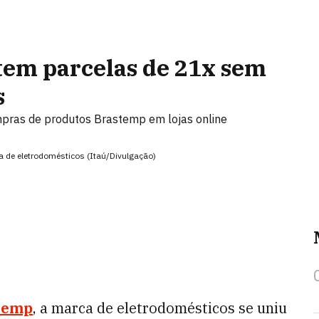
tem parcelas de 21x sem
s
pras de produtos Brastemp em lojas online
 de eletrodomésticos (Itaú/Divulgação)
temp
, a marca de eletrodomésticos se uniu