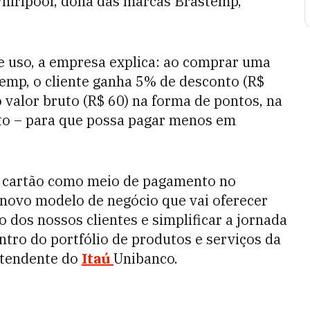
 Whirlpool, dona das marcas Brastemp,
e uso, a empresa explica: ao comprar uma
stemp, o cliente ganha 5% de desconto (R$
 valor bruto (R$ 60) na forma de pontos, na
sto – para que possa pagar menos em
e cartão como meio de pagamento no
 novo modelo de negócio que vai oferecer
 dos nossos clientes e simplificar a jornada
ntro do portfólio de produtos e serviços da
ntendente do
Itaú
Unibanco.