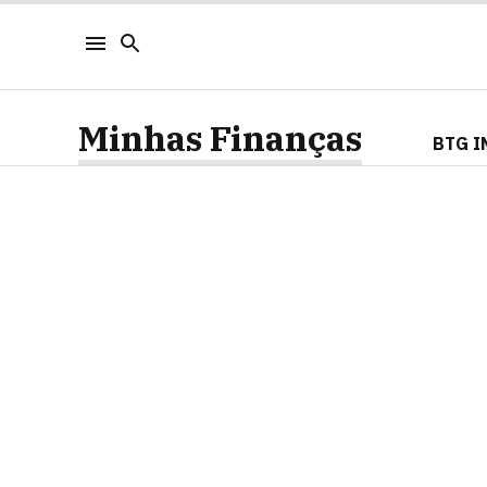
Minhas Finanças
BTG I