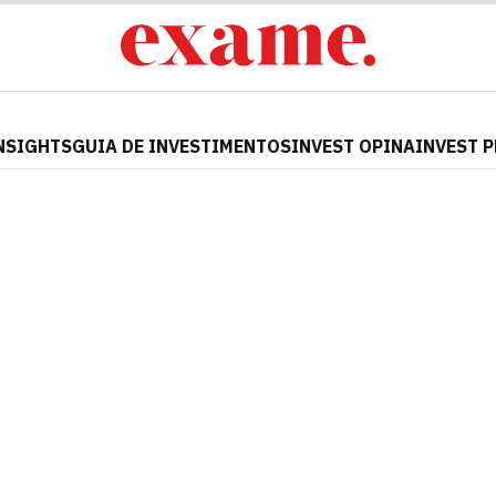
NSIGHTS
GUIA DE INVESTIMENTOS
INVEST OPINA
INVEST 