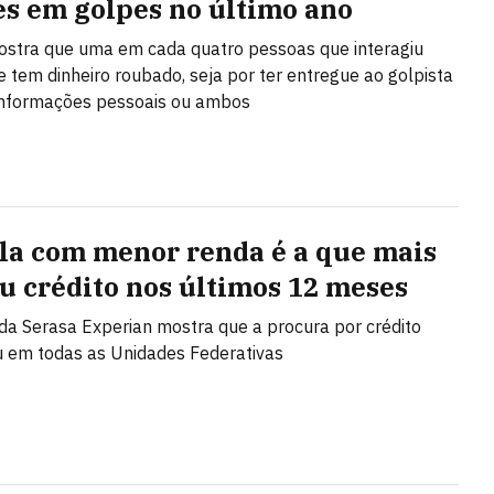
es em golpes no último ano
stra que uma em cada quatro pessoas que interagiu
 tem dinheiro roubado, seja por ter entregue ao golpista
 informações pessoais ou ambos
la com menor renda é a que mais
u crédito nos últimos 12 meses
da Serasa Experian mostra que a procura por crédito
 em todas as Unidades Federativas