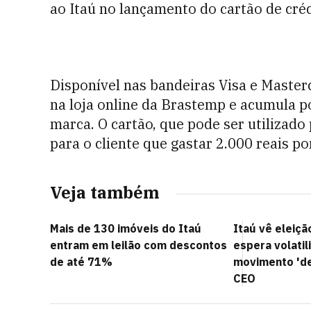
ao Itaú no lançamento do cartão de cré
Disponível nas bandeiras Visa e Master
na loja online da Brastemp e acumula p
marca. O cartão, que pode ser utilizado
para o cliente que gastar 2.000 reais po
Veja também
Mais de 130 imóveis do Itaú
Itaú vê eleiçã
entram em leilão com descontos
espera volati
de até 71%
movimento 'de
CEO