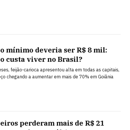
io mínimo deveria ser R$ 8 mil:
o custa viver no Brasil?
es, feijão-carioca apresentou alta em todas as capitais,
eço chegando a aumentar em mais de 70% em Goiânia
leiros perderam mais de R$ 21