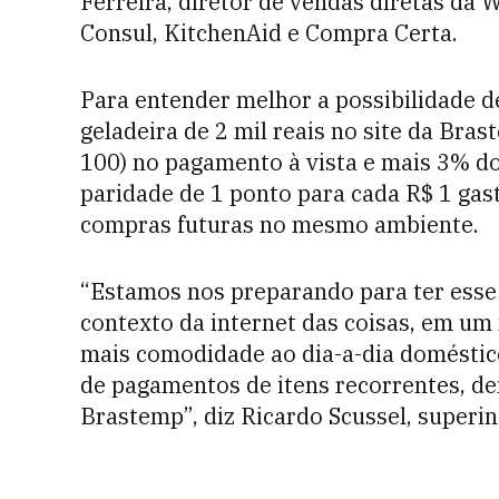
Ferreira, diretor de vendas diretas da
Consul, KitchenAid e Compra Certa.
Para entender melhor a possibilidade d
geladeira de 2 mil reais no site da Bra
100) no pagamento à vista e mais 3% do
paridade de 1 ponto para cada R$ 1 ga
compras futuras no mesmo ambiente.
“Estamos nos preparando para ter ess
contexto da internet das coisas, em um
mais comodidade ao dia-a-dia doméstico
de pagamentos de itens recorrentes, de
Brastemp”, diz Ricardo Scussel, superi