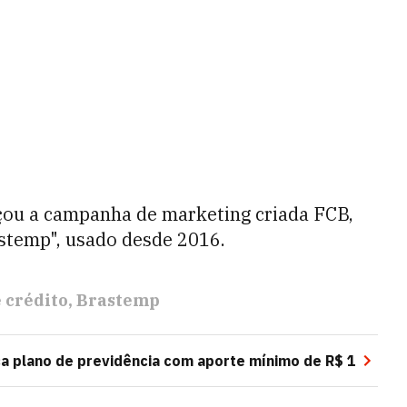
ou a campanha de marketing c
riada
FCB
,
stemp", usado desde 2016.
 crédito
Brastemp
ça plano de previdência com aporte mínimo de R$ 1