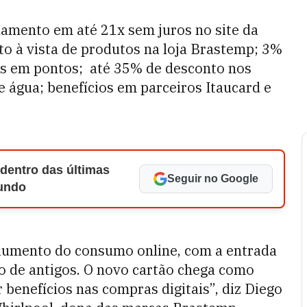
elamento em até 21x sem juros no site da
 à vista de produtos na loja Brastemp; 3%
dos em pontos; até 35% de desconto nos
e água; benefícios em parceiros Itaucard e
 dentro das últimas
Seguir no Google
Mundo
aumento do consumo online, com a entrada
o de antigos. O novo cartão chega como
 benefícios nas compras digitais”, diz Diego