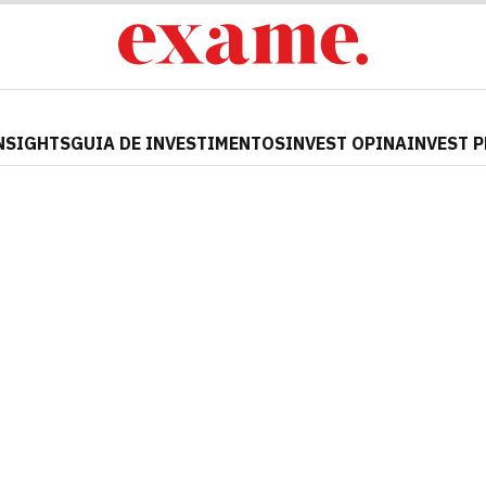
NSIGHTS
GUIA DE INVESTIMENTOS
INVEST OPINA
INVEST 