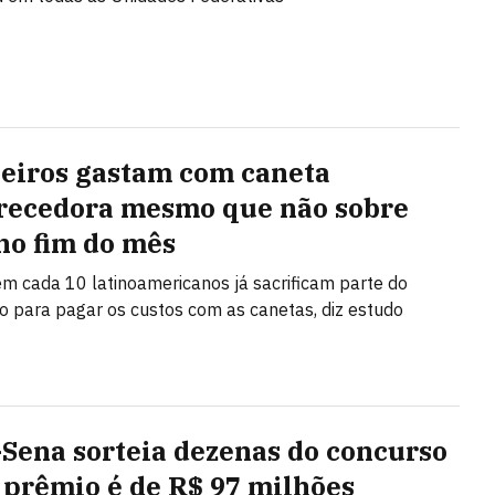
leiros gastam com caneta
ecedora mesmo que não sobre
no fim do mês
m cada 10 latinoamericanos já sacrificam parte do
 para pagar os custos com as canetas, diz estudo
Sena sorteia dezenas do concurso
; prêmio é de R$ 97 milhões