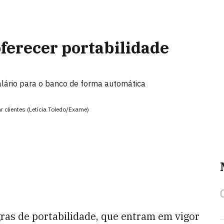
oferecer portabilidade
alário para o banco de forma automática
r clientes (Letícia Toledo/Exame)
gras de portabilidade, que entram em vigor