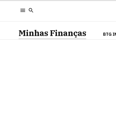
Minhas Finanças
BTG I