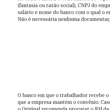
(fantasia ou razão social), CNPJ do em
salário e nome do banco com o qual o
Não é necessária nenhuma documentaç
O banco em que o trabalhador recebe o
que a empresa mantém o convênio. Caso
o Original recomenda procurar o RH da