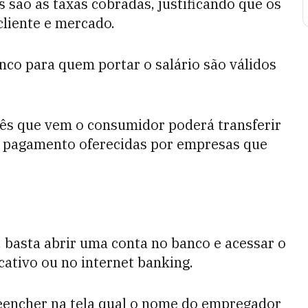
s são as taxas cobradas, justificando que os
cliente e mercado.
nco para quem portar o salário são válidos
 mês que vem o consumidor poderá trans
ferir
de pagamento oferecidas por empresas que
l, basta abrir uma conta no banco e acessar o
cativo ou no internet banking.
eencher na tela qual o nome do empregador