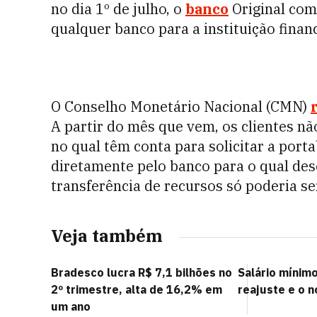
no dia 1º de julho, o
banco
Original come
qualquer banco para a instituição finan
O Conselho Monetário Nacional (CMN)
A partir do mês que vem, os clientes n
no qual têm conta para solicitar a port
diretamente pelo banco para o qual des
transferência de recursos só poderia se
Veja também
Bradesco lucra R$ 7,1 bilhões no
Salário mínimo
2º trimestre, alta de 16,2% em
reajuste e o n
um ano