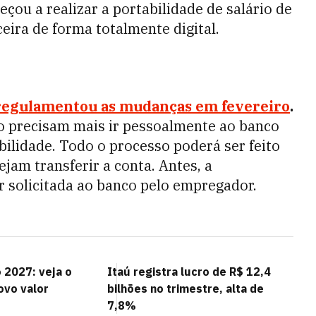
çou a realizar a portabilidade de salário de
ceira de forma totalmente digital.
regulamentou as mudanças em fevereiro
.
ão precisam mais ir pessoalmente ao banco
abilidade. Todo o processo poderá ser feito
ejam transferir a conta.
Antes, a
r solicitada ao banco pelo empregador.
 2027: veja o
Itaú registra lucro de R$ 12,4
ovo valor
bilhões no trimestre, alta de
7,8%