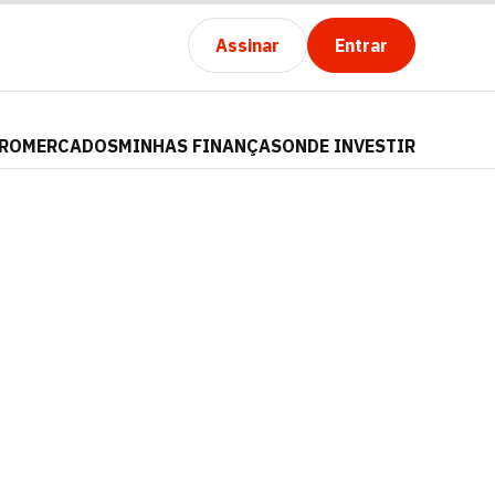
Assinar
Entrar
PRO
MERCADOS
MINHAS FINANÇAS
ONDE INVESTIR