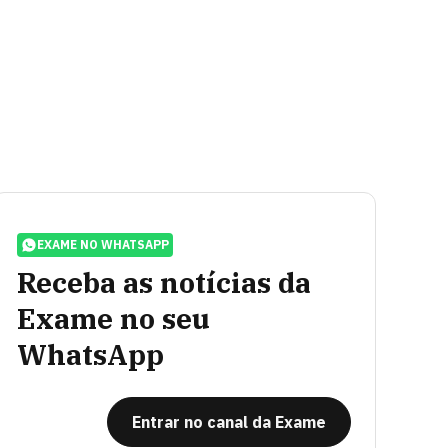
EXAME NO WHATSAPP
Receba as notícias da
Exame no seu
WhatsApp
Entrar no canal da Exame