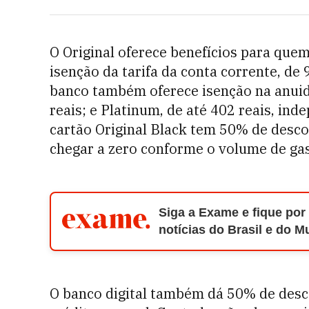
O Original oferece benefícios para quem 
isenção da tarifa da conta corrente, de 
banco também oferece isenção na anuida
reais; e Platinum, de até 402 reais, in
cartão Original Black tem 50% de desco
chegar a zero conforme o volume de ga
Siga a Exame e fique por
notícias do Brasil e do 
O banco digital também dá 50% de desco