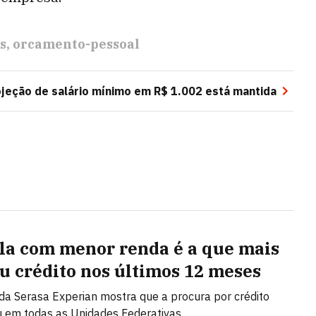
s
orcamento-pessoal
ojeção de salário mínimo em R$ 1.002 está mantida
la com menor renda é a que mais
u crédito nos últimos 12 meses
da Serasa Experian mostra que a procura por crédito
 em todas as Unidades Federativas