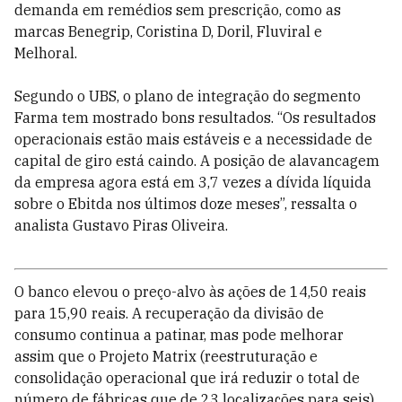
demanda em remédios sem prescrição, como as
marcas Benegrip, Coristina D, Doril, Fluviral e
Melhoral.
Segundo o UBS, o plano de integração do segmento
Farma tem mostrado bons resultados. “Os resultados
operacionais estão mais estáveis e a necessidade de
capital de giro está caindo. A posição de alavancagem
da empresa agora está em 3,7 vezes a dívida líquida
sobre o Ebitda nos últimos doze meses”, ressalta o
analista Gustavo Piras Oliveira.
O banco elevou o preço-alvo às ações de 14,50 reais
para 15,90 reais. A recuperação da divisão de
consumo continua a patinar, mas pode melhorar
assim que o Projeto Matrix (reestruturação e
consolidação operacional que irá reduzir o total de
número de fábricas que de 23 localizações para seis)