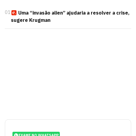
01
Uma “invasão alien” ajudaria a resolver a crise,
sugere Krugman
EXAME NO WHATSAPP