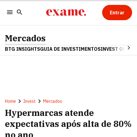
Entrar
Mercados
BTG INSIGHTS
GUIA DE INVESTIMENTOS
INVEST OPINA
Home
Invest
Mercados
Hypermarcas atende
expectativas após alta de 80%
no ano