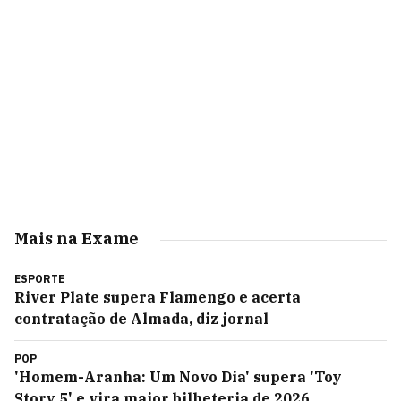
Mais na Exame
ESPORTE
River Plate supera Flamengo e acerta
contratação de Almada, diz jornal
POP
'Homem-Aranha: Um Novo Dia' supera 'Toy
Story 5' e vira maior bilheteria de 2026