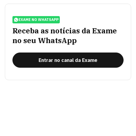
EXAME NO WHATSAPP
Receba as notícias da Exame
no seu WhatsApp
Entrar no canal da Exame