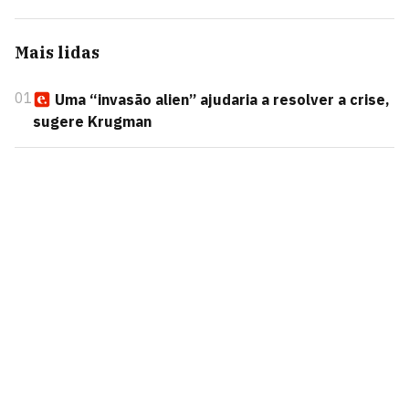
Mais lidas
01
Uma “invasão alien” ajudaria a resolver a crise,
sugere Krugman