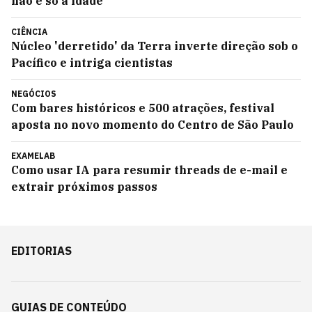
não é só a idade
CIÊNCIA
Núcleo 'derretido' da Terra inverte direção sob o
Pacífico e intriga cientistas
NEGÓCIOS
Com bares históricos e 500 atrações, festival
aposta no novo momento do Centro de São Paulo
EXAMELAB
Como usar IA para resumir threads de e-mail e
extrair próximos passos
EDITORIAS
GUIAS DE CONTEÚDO