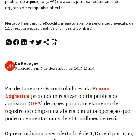
pública de aquisição (OPA) de ações para cancelamento de
registro de companhia aberta
Mercado financeiro: pre&ccedil;o m&aacute;ximo a ser ofertado &eacute; de
1,15 real por a&ccedil;&atilde;o (Jin Lee/Bloomberg)
Da Redação
DR
Publicado em
7 de dezembro de 2015
21h14
.
Rio de Janeiro - Os controladores da
Prumo
Logística
pretendem realizar oferta pública de
aquisição (
OPA
) de ações para cancelamento de
registro de companhia aberta, em uma operação que
pode movimentar mais de 800 milhões de reais.
O preço máximo a ser ofertado é de 1,15 real por ação,