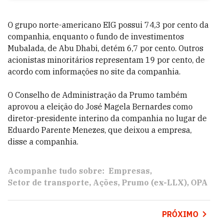
O grupo norte-americano EIG possui 74,3 por cento da
companhia, enquanto o fundo de investimentos
Mubalada, de Abu Dhabi, detém 6,7 por cento. Outros
acionistas minoritários representam 19 por cento, de
acordo com informações no site da companhia.
O Conselho de Administração da Prumo também
aprovou a eleição do José Magela Bernardes como
diretor-presidente interino da companhia no lugar de
Eduardo Parente Menezes, que deixou a empresa,
disse a companhia.
Acompanhe tudo sobre:
Empresas
Setor de transporte
Ações
Prumo (ex-LLX)
OPA
PRÓXIMO