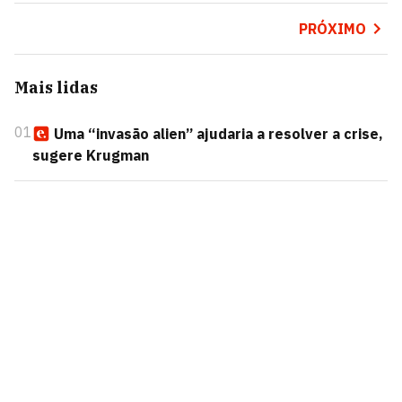
PRÓXIMO
Mais lidas
01
Uma “invasão alien” ajudaria a resolver a crise,
sugere Krugman