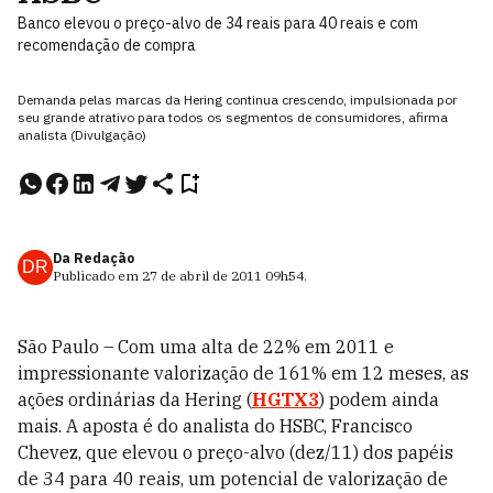
Banco elevou o preço-alvo de 34 reais para 40 reais e com
recomendação de compra
Demanda pelas marcas da Hering continua crescendo, impulsionada por
seu grande atrativo para todos os segmentos de consumidores, afirma
analista (Divulgação)
Da Redação
DR
Publicado em
27 de abril de 2011
09h54
.
São Paulo – Com uma alta de 22% em 2011 e
impressionante valorização de 161% em 12 meses, as
ações ordinárias da Hering (
HGTX3
) podem ainda
mais. A aposta é do analista do HSBC, Francisco
Chevez, que elevou o preço-alvo (dez/11) dos papéis
de 34 para 40 reais, um potencial de valorização de