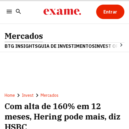
Entrar
Mercados
BTG INSIGHTS
GUIA DE INVESTIMENTOS
INVEST OPINA
Home
Invest
Mercados
Com alta de 160% em 12
meses, Hering pode mais, diz
HSBC