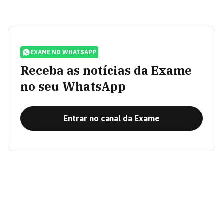
EXAME NO WHATSAPP
Receba as notícias da Exame
no seu WhatsApp
Entrar no canal da Exame