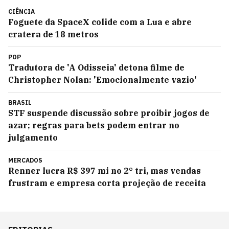
CIÊNCIA
Foguete da SpaceX colide com a Lua e abre
cratera de 18 metros
POP
Tradutora de 'A Odisseia' detona filme de
Christopher Nolan: 'Emocionalmente vazio'
BRASIL
STF suspende discussão sobre proibir jogos de
azar; regras para bets podem entrar no
julgamento
MERCADOS
Renner lucra R$ 397 mi no 2° tri, mas vendas
frustram e empresa corta projeção de receita