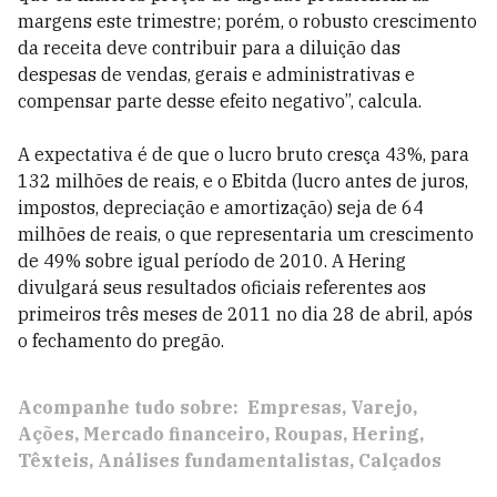
margens este trimestre; porém, o robusto crescimento
da receita deve contribuir para a diluição das
despesas de vendas, gerais e administrativas e
compensar parte desse efeito negativo”, calcula.
A expectativa é de que o lucro bruto cresça 43%, para
132 milhões de reais, e o Ebitda (lucro antes de juros,
impostos, depreciação e amortização) seja de 64
milhões de reais, o que representaria um crescimento
de 49% sobre igual período de 2010. A Hering
divulgará seus resultados oficiais referentes aos
primeiros três meses de 2011 no dia 28 de abril, após
o fechamento do pregão.
Acompanhe tudo sobre:
Empresas
Varejo
Ações
Mercado financeiro
Roupas
Hering
Têxteis
Análises fundamentalistas
Calçados