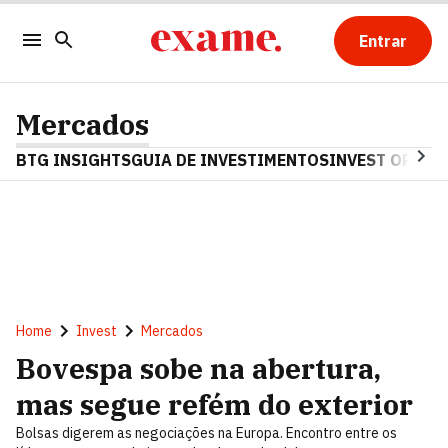
Entrar
Mercados
BTG INSIGHTS
GUIA DE INVESTIMENTOS
INVEST OPINA
Home
Invest
Mercados
Bovespa sobe na abertura,
mas segue refém do exterior
Bolsas digerem as negociações na Europa. Encontro entre os