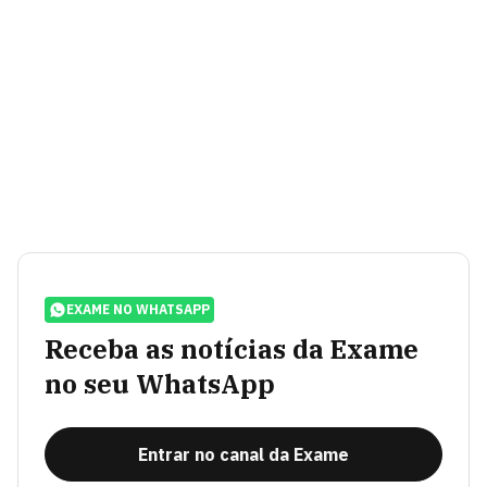
EXAME NO WHATSAPP
Receba as notícias da Exame
no seu WhatsApp
Entrar no canal da Exame