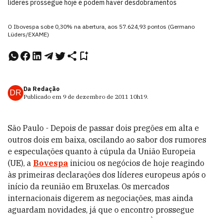
líderes prossegue hoje e podem haver desdobramentos
O Ibovespa sobe 0,30% na abertura, aos 57.624,93 pontos (Germano
Lüders/EXAME)
Da Redação
DR
Publicado em
9 de dezembro de 2011
10h19
.
São Paulo - Depois de passar dois pregões em alta e
outros dois em baixa, oscilando ao sabor dos rumores
e especulações quanto à cúpula da União Europeia
(UE), a
Bovespa
iniciou os negócios de hoje reagindo
às primeiras declarações dos líderes europeus após o
início da reunião em Bruxelas. Os mercados
internacionais digerem as negociações, mas ainda
aguardam novidades, já que o encontro prossegue