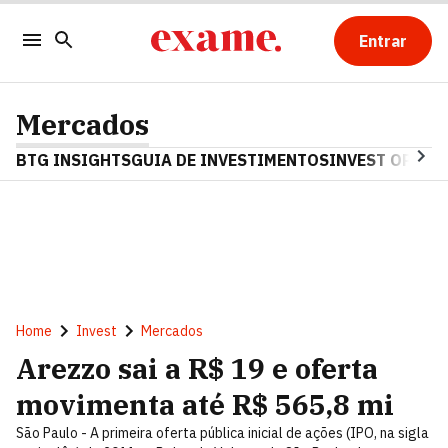
Entrar
Mercados
BTG INSIGHTS
GUIA DE INVESTIMENTOS
INVEST OPINA
Home
Invest
Mercados
Arezzo sai a R$ 19 e oferta
movimenta até R$ 565,8 mi
São Paulo - A primeira oferta pública inicial de ações (IPO, na sigla