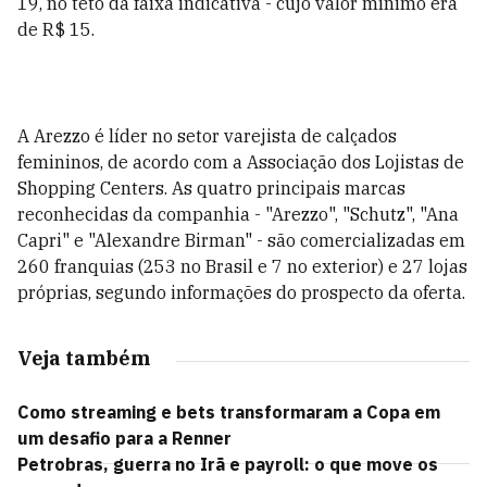
19, no teto da faixa indicativa - cujo valor mínimo era
de R$ 15.
A Arezzo é líder no setor varejista de calçados
femininos, de acordo com a Associação dos Lojistas de
Shopping Centers. As quatro principais marcas
reconhecidas da companhia - "Arezzo", "Schutz", "Ana
Capri" e "Alexandre Birman" - são comercializadas em
260 franquias (253 no Brasil e 7 no exterior) e 27 lojas
próprias, segundo informações do prospecto da oferta.
Veja também
Como streaming e bets transformaram a Copa em
um desafio para a Renner
Petrobras, guerra no Irã e payroll: o que move os