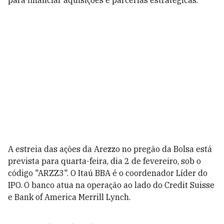
para financiar aquisições e parcerias estratégicas.
A estreia das ações da Arezzo no pregão da Bolsa está
prevista para quarta-feira, dia 2 de fevereiro, sob o
código "ARZZ3". O Itaú BBA é o coordenador Líder do
IPO. O banco atua na operação ao lado do Credit Suisse
e Bank of America Merrill Lynch.