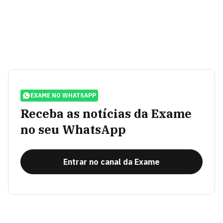
EXAME NO WHATSAPP
Receba as notícias da Exame
no seu WhatsApp
Entrar no canal da Exame