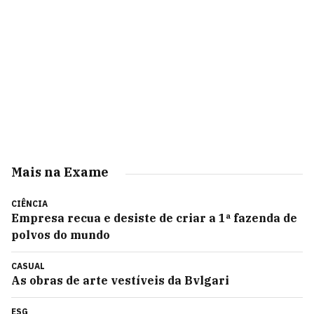
Mais na Exame
CIÊNCIA
Empresa recua e desiste de criar a 1ª fazenda de
polvos do mundo
CASUAL
As obras de arte vestíveis da Bvlgari
ESG