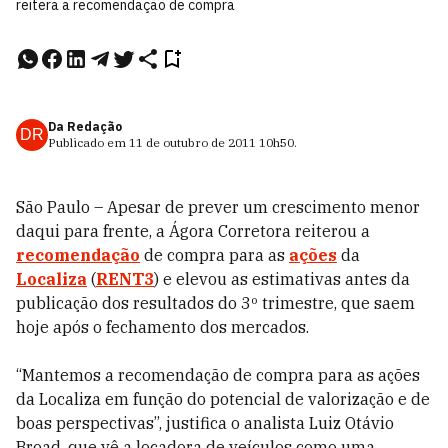
reitera a recomendação de compra
Da Redação
DR
Publicado em
11 de outubro de 2011
10h50
.
São Paulo – Apesar de prever um crescimento menor
daqui para frente, a Ágora Corretora reiterou a
recomendação
de compra para as
ações
da
Localiza
(
RENT3
) e elevou as estimativas antes da
publicação dos resultados do 3º trimestre, que saem
hoje após o fechamento dos mercados.
“Mantemos a recomendação de compra para as ações
da Localiza em função do potencial de valorização e de
boas perspectivas”, justifica o analista Luiz Otávio
Broad, que vê a locadora de veículos como uma