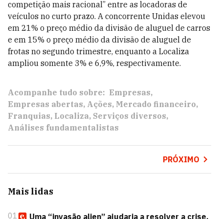
competição mais racional” entre as locadoras de
veículos no curto prazo. A concorrente Unidas elevou
em 21% o preço médio da divisão de aluguel de carros
e em 15% o preço médio da divisão de aluguel de
frotas no segundo trimestre, enquanto a Localiza
ampliou somente 3% e 6,9%, respectivamente.
Acompanhe tudo sobre:
Empresas
Empresas abertas
Ações
Mercado financeiro
Franquias
Localiza
Serviços diversos
Análises fundamentalistas
PRÓXIMO
Mais lidas
01
Uma “invasão alien” ajudaria a resolver a crise,