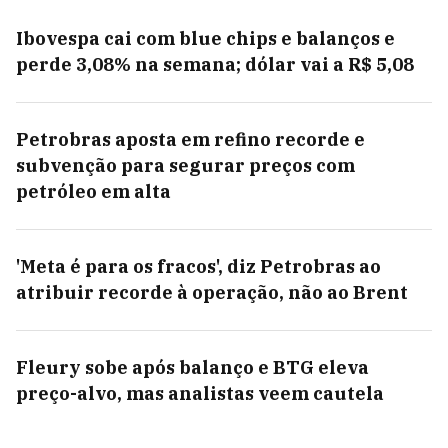
Ibovespa cai com blue chips e balanços e
perde 3,08% na semana; dólar vai a R$ 5,08
Petrobras aposta em refino recorde e
subvenção para segurar preços com
petróleo em alta
'Meta é para os fracos', diz Petrobras ao
atribuir recorde à operação, não ao Brent
Fleury sobe após balanço e BTG eleva
preço-alvo, mas analistas veem cautela