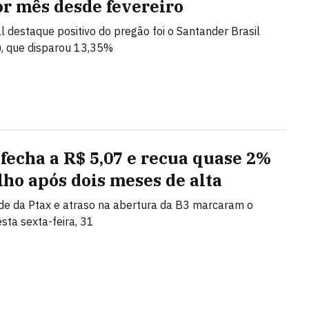
r mês desde fevereiro
al destaque positivo do pregão foi o Santander Brasil
, que disparou 13,35%
 fecha a R$ 5,07 e recua quase 2%
lho após dois meses de alta
ade da Ptax e atraso na abertura da B3 marcaram o
sta sexta-feira, 31