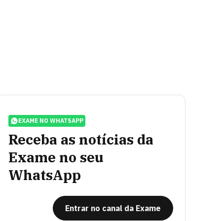
EXAME NO WHATSAPP
Receba as notícias da
Exame no seu
WhatsApp
Entrar no canal da Exame