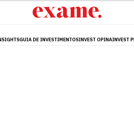
NSIGHTS
GUIA DE INVESTIMENTOS
INVEST OPINA
INVEST 