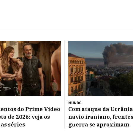
MUNDO
entos do Prime Video
Com ataque da Ucrânia
to de 2026: veja os
navio iraniano, frentes
 as séries
guerra se aproximam