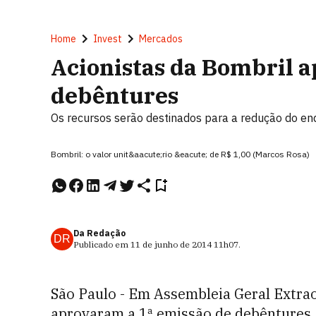
Home
Invest
Mercados
Acionistas da Bombril 
debêntures
Os recursos serão destinados para a redução do e
Bombril: o valor unit&aacute;rio &eacute; de R$ 1,00 (Marcos Rosa)
Da Redação
DR
Publicado em
11 de junho de 2014
11h07
.
São Paulo - Em Assembleia Geral Extrao
aprovaram a 1ª emissão de debêntures, 