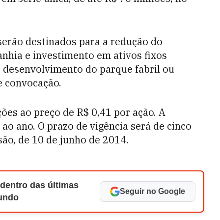
serão destinados para a redução do
nhia e investimento em ativos fixos
e desenvolvimento do parque fabril ou
e convocação.
ões ao preço de R$ 0,41 por ação. A
o ano. O prazo de vigência será de cinco
são, de 10 de junho de 2014.
 dentro das últimas
Seguir no Google
Mundo