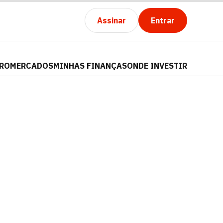
Assinar
Entrar
PRO
MERCADOS
MINHAS FINANÇAS
ONDE INVESTIR