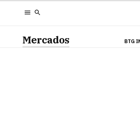
Mercados
BTG I