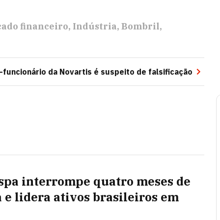
ado financeiro
Indústria
Bombril
-funcionário da Novartis é suspeito de falsificação
spa interrompe quatro meses de
 e lidera ativos brasileiros em