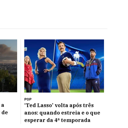
POP
 a
‘Ted Lasso’ volta após três
 de
anos: quando estreia e o que
esperar da 4ª temporada