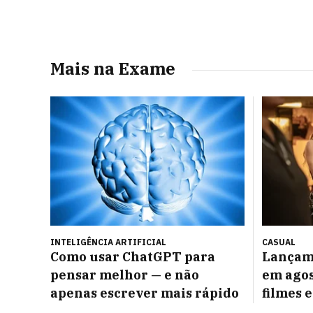
Mais na Exame
INTELIGÊNCIA ARTIFICIAL
CASUAL
Como usar ChatGPT para
Lançam
pensar melhor — e não
em agos
apenas escrever mais rápido
filmes e