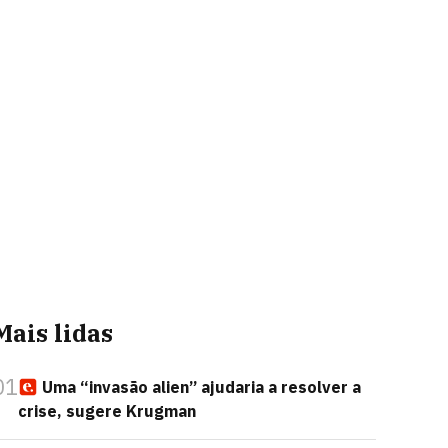
Mais lidas
01
Uma “invasão alien” ajudaria a resolver a
crise, sugere Krugman