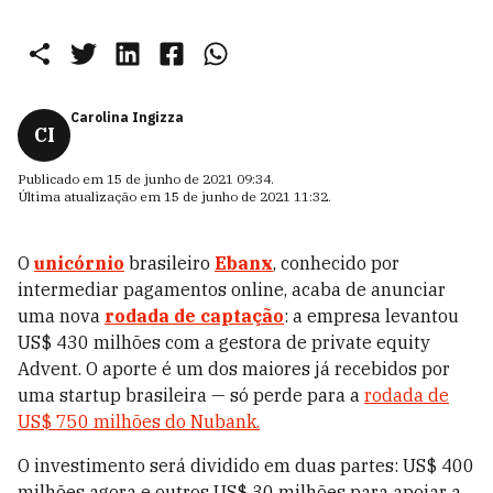
Carolina Ingizza
CI
Publicado em
15 de junho de 2021 09:34
.
Última atualização em
15 de junho de 2021 11:32
.
O
unicórnio
brasileiro
Ebanx
, conhecido por
intermediar pagamentos online, acaba de anunciar
uma nova
rodada de captação
: a empresa levantou
US$ 430 milhões com a gestora de private equity
Advent.
O aporte é um dos maiores já recebidos por
uma startup brasileira
—
só perde para a
rodada de
US$ 750 milhões do Nubank.
O investimento será dividido em duas partes: US$ 400
milhões agora e outros US$ 30 milhões para apoiar a