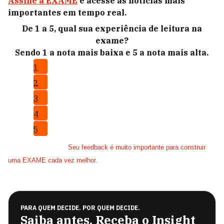
Assine a EXAME
e acesse as notícias mais
importantes em tempo real.
De 1 a 5, qual sua experiência de leitura na
exame?
Sendo 1 a nota mais baixa e 5 a nota mais alta.
1
2
3
4
5
Seu feedback é muito importante para construir
uma EXAME cada vez melhor.
PARA QUEM DECIDE. POR QUEM DECIDE.
Saiba antes. Receba o Insight