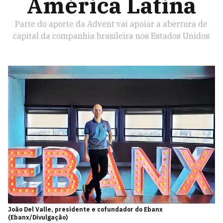
América Latina
Parte do aporte da Advent vai apoiar a abertura de
capital da companhia brasileira nos Estados Unidos
João Del Valle, presidente e cofundador do Ebanx
(Ebanx/Divulgação)