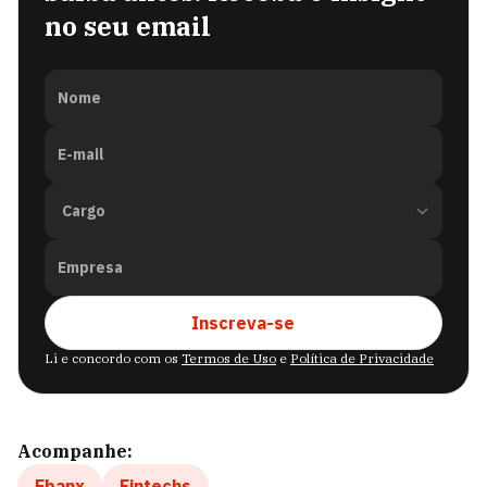
no seu email
Nome
E-mail
Empresa
Inscreva-se
Li e concordo com os
Termos de Uso
e
Política de Privacidade
Acompanhe:
Ebanx
Fintechs