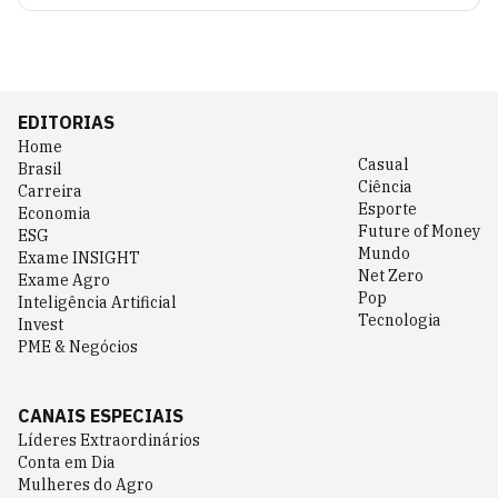
EDITORIAS
Home
Casual
Brasil
Ciência
Carreira
Esporte
Economia
Future of Money
ESG
Mundo
Exame INSIGHT
Net Zero
Exame Agro
Pop
Inteligência Artificial
Tecnologia
Invest
PME & Negócios
CANAIS ESPECIAIS
Líderes Extraordinários
Conta em Dia
Mulheres do Agro