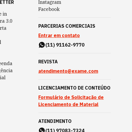
ETTER
Instagram
Facebook
 in
ra 3.0
PARCERIAS COMERCIAIS
rta
Entrar em contato
l
(11) 91162-9770
REVISTA
eenda
gência
atendimento@exame.com
ial
LICENCIAMENTO DE CONTEÚDO
Formulário de Solicitação de
Licenciamento de Material
ATENDIMENTO
(11) 97083-7324