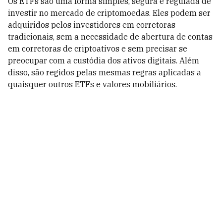
Os ETFs são uma forma simples, segura e regulada de
investir no mercado de criptomoedas. Eles podem ser
adquiridos pelos investidores em corretoras
tradicionais, sem a necessidade de abertura de contas
em corretoras de criptoativos e sem precisar se
preocupar com a custódia dos ativos digitais. Além
disso, são regidos pelas mesmas regras aplicadas a
quaisquer outros ETFs e valores mobiliários.