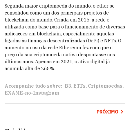
Segunda maior criptomoeda do mundo, o ether se
consolidou como um dos principais projetos de
blockchain do mundo. Criada em 2015, a rede é
utilizada como base para o funcionamento de diversas
aplicações em blockchain, especialmente aquelas
ligadas às finanças descentralizadas (DeFi) e NFTs. O
aumento no uso da rede Ethereum fez com que o
preço da sua criptomoeda nativa despontasse nos
últimos anos. Apenas em 2021, o ativo digital já
acumula alta de 265%.
Acompanhe tudo sobre:
B3
ETFs
Criptomoedas
EXAME-no-Instagram
PRÓXIMO