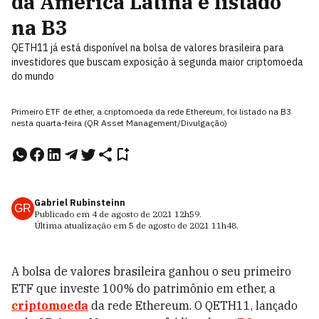
da América Latina é listado
na B3
QETH11 já está disponível na bolsa de valores brasileira para
investidores que buscam exposição à segunda maior criptomoeda
do mundo
Primeiro ETF de ether, a criptomoeda da rede Ethereum, foi listado na B3
nesta quarta-feira (QR Asset Management/Divulgação)
Gabriel Rubinsteinn
GR
Publicado em
4 de agosto de 2021
12h59
.
Última atualização em
5 de agosto de 2021
11h48
.
A bolsa de valores brasileira ganhou o seu primeiro
ETF que investe 100% do patrimônio em ether, a
criptomoeda
da rede Ethereum. O QETH11, lançado