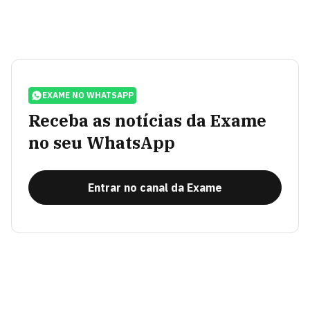
EXAME NO WHATSAPP
Receba as notícias da Exame
no seu WhatsApp
Entrar no canal da Exame