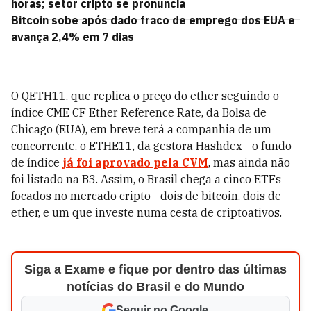
horas; setor cripto se pronuncia
Bitcoin sobe após dado fraco de emprego dos EUA e
avança 2,4% em 7 dias
O QETH11, que replica o preço do ether seguindo o
índice CME CF Ether Reference Rate, da Bolsa de
Chicago (EUA), em breve terá a companhia de um
concorrente, o ETHE11, da gestora Hashdex - o fundo
de índice
já foi aprovado pela CVM
, mas ainda não
foi listado na B3. Assim, o Brasil chega a cinco ETFs
focados no mercado cripto - dois de bitcoin, dois de
ether, e um que investe numa cesta de criptoativos.
Siga a Exame e fique por dentro das últimas
notícias do Brasil e do Mundo
Seguir no Google