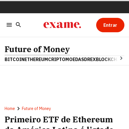
Entrar
Future of Money
BITCOIN
ETHEREUM
CRIPTOMOEDAS
DREX
BLOCKCHAIN
Home
Future of Money
Primeiro ETF de Ethereum