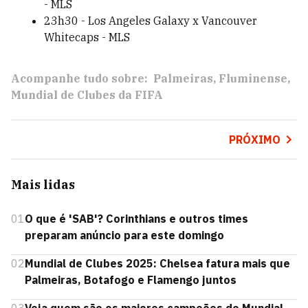
- MLS
23h30 - Los Angeles Galaxy x Vancouver
Whitecaps - MLS
Acompanhe tudo sobre:
Palmeiras
Fluminense
Mundial de Clubes da FIFA
PRÓXIMO
Mais lidas
01
O que é 'SAB'? Corinthians e outros times
preparam anúncio para este domingo
02
Mundial de Clubes 2025: Chelsea fatura mais que
Palmeiras, Botafogo e Flamengo juntos