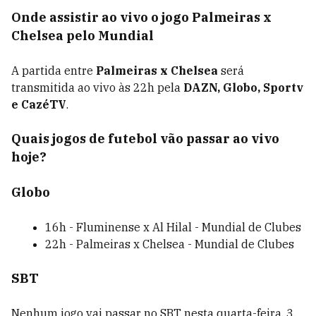
Onde assistir ao vivo o jogo Palmeiras x
Chelsea pelo Mundial
A partida entre
Palmeiras x Chelsea
será
transmitida ao vivo às 22h pela
DAZN, Globo, Sportv
e CazéTV
.
Quais jogos de futebol vão passar ao vivo
hoje?
Globo
16h - Fluminense x Al Hilal - Mundial de Clubes
22h - Palmeiras x Chelsea - Mundial de Clubes
SBT
Nenhum jogo vai passar no SBT nesta quarta-feira, 3.