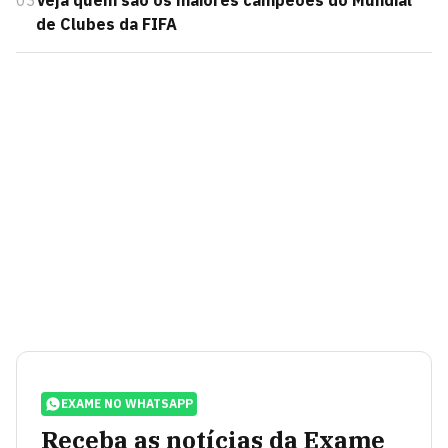
03
Veja quem são os maiores campeões do Mundial
de Clubes da FIFA
EXAME NO WHATSAPP
Receba as notícias da Exame