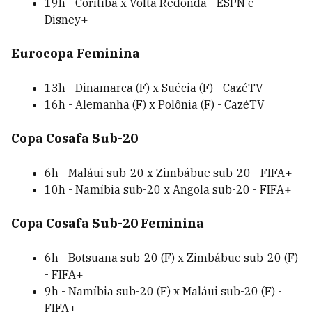
19h - Coritiba x Volta Redonda - ESPN e
Disney+
Eurocopa Feminina
13h - Dinamarca (F) x Suécia (F) - CazéTV
16h - Alemanha (F) x Polônia (F) - CazéTV
Copa Cosafa Sub-20
6h - Maláui sub-20 x Zimbábue sub-20 - FIFA+
10h - Namíbia sub-20 x Angola sub-20 - FIFA+
Copa Cosafa Sub-20 Feminina
6h - Botsuana sub-20 (F) x Zimbábue sub-20 (F)
- FIFA+
9h - Namíbia sub-20 (F) x Maláui sub-20 (F) -
FIFA+