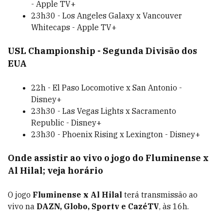
- Apple TV+
23h30 - Los Angeles Galaxy x Vancouver
Whitecaps - Apple TV+
USL Championship - Segunda Divisão dos
EUA
22h - El Paso Locomotive x San Antonio -
Disney+
23h30 - Las Vegas Lights x Sacramento
Republic - Disney+
23h30 - Phoenix Rising x Lexington - Disney+
Onde assistir ao vivo o jogo do Fluminense x
Al Hilal; veja horário
O jogo
Fluminense x Al Hilal
terá transmissão ao
vivo na
DAZN, Globo, Sportv e CazéTV
, às 16h.