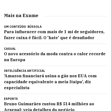
Mais na Exame
UM CONTEÚDO
BÚSSOLA
Para influencer com mais de 1 mi de seguidores,
fazer caixa é fácil. O 'hate' que é desafiador
CASUAL
O novo acessório da moda contra o calor recorde
na Europa
INTELIGÊNCIA ARTIFICIAL
‘Amazon financiará usina a gás nos EUA com
capacidade equivalente a meia Itaipu’, diz
especialista
ESPORTE
Bruno Guimarães custou R$ 514 milhões ao
Arsenal; veja detalhes do negócio