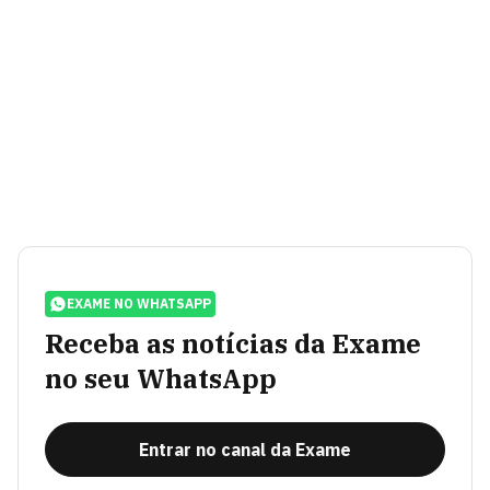
EXAME NO WHATSAPP
Receba as notícias da Exame
no seu WhatsApp
Entrar no canal da Exame