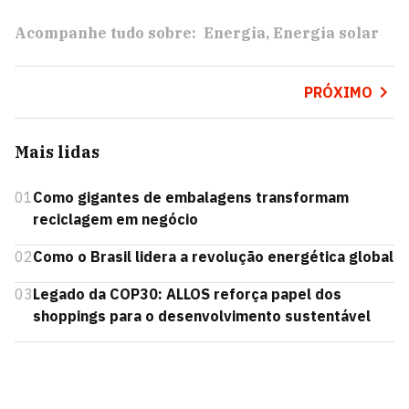
Acompanhe tudo sobre:
Energia
Energia solar
PRÓXIMO
Mais lidas
01
Como gigantes de embalagens transformam
reciclagem em negócio
02
Como o Brasil lidera a revolução energética global
03
Legado da COP30: ALLOS reforça papel dos
shoppings para o desenvolvimento sustentável