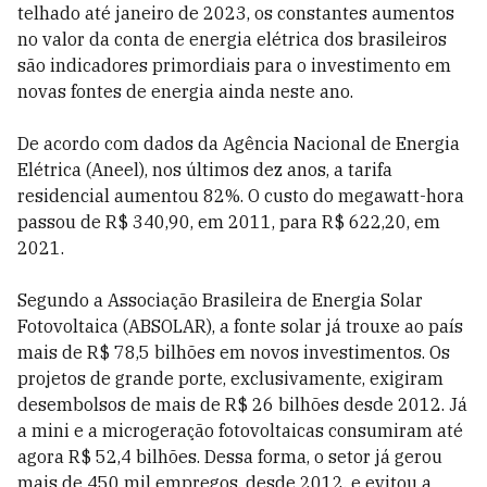
telhado até janeiro de 2023, os constantes aumentos
no valor da conta de energia elétrica dos brasileiros
são indicadores primordiais para o investimento em
novas fontes de energia ainda neste ano.
De acordo com dados da Agência Nacional de Energia
Elétrica (Aneel), nos últimos dez anos, a tarifa
residencial aumentou 82%. O custo do megawatt-hora
passou de R$ 340,90, em 2011, para R$ 622,20, em
2021.
Segundo a Associação Brasileira de Energia Solar
Fotovoltaica (ABSOLAR), a fonte solar já trouxe ao país
mais de R$ 78,5 bilhões em novos investimentos. Os
projetos de grande porte, exclusivamente, exigiram
desembolsos de mais de R$ 26 bilhões desde 2012. Já
a mini e a microgeração fotovoltaicas consumiram até
agora R$ 52,4 bilhões. Dessa forma, o setor já gerou
mais de 450 mil empregos, desde 2012, e evitou a