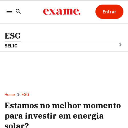
Entrar
ESG
SELIC
Home
ESG
Estamos no melhor momento
para investir em energia
solar?