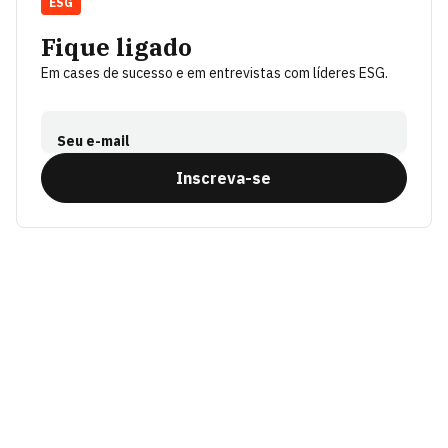
ESG
Fique ligado
Em cases de sucesso e em entrevistas com líderes ESG.
Seu e-mail
Inscreva-se