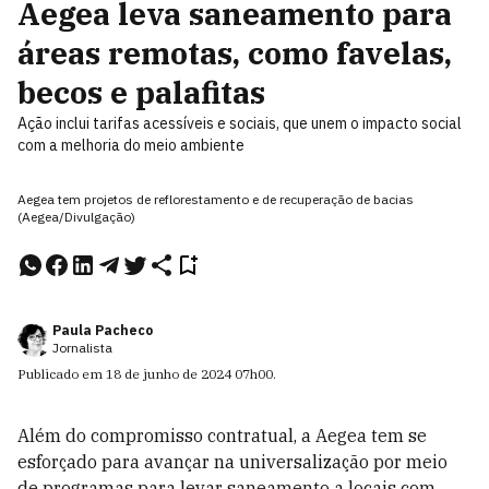
Aegea leva saneamento para
áreas remotas, como favelas,
becos e palafitas
Ação inclui tarifas acessíveis e sociais, que unem o impacto social
com a melhoria do meio ambiente
Aegea tem projetos de reflorestamento e de recuperação de bacias
(Aegea/Divulgação)
Paula Pacheco
Jornalista
Publicado em
18 de junho de 2024
07h00
.
Além do compromisso contratual, a Aegea tem se
esforçado para avançar na universalização por meio
de programas para levar saneamento a locais com