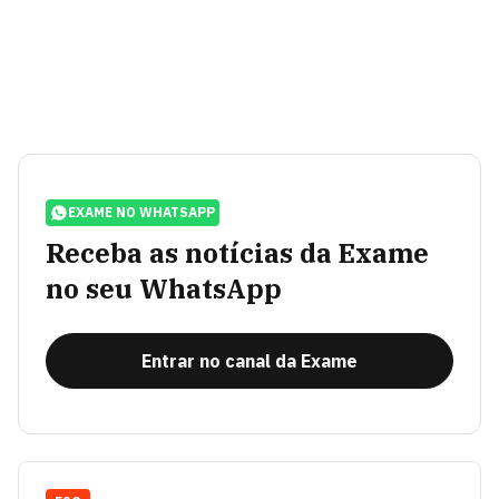
EXAME NO WHATSAPP
Receba as notícias da Exame
no seu WhatsApp
Entrar no canal da Exame