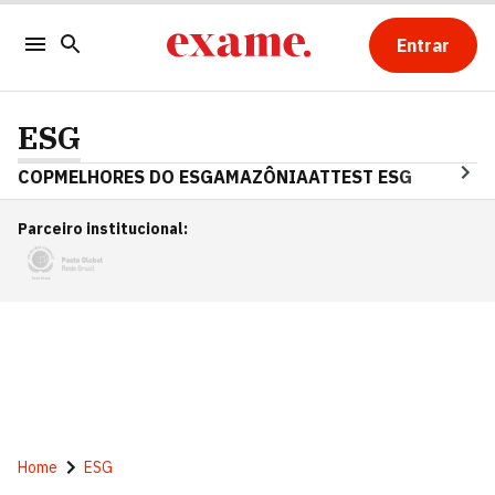
Entrar
ESG
COP
MELHORES DO ESG
AMAZÔNIA
ATTEST ESG
Parceiro institucional
:
Home
ESG