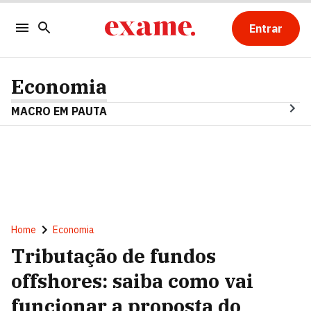
Entrar
Economia
MACRO EM PAUTA
Home
Economia
Tributação de fundos
offshores: saiba como vai
funcionar a proposta do