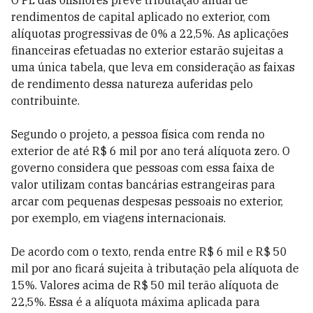
O PL das offshores prevê tributação anual de
rendimentos de capital aplicado no exterior, com
alíquotas progressivas de 0% a 22,5%. As aplicações
financeiras efetuadas no exterior estarão sujeitas a
uma única tabela, que leva em consideração as faixas
de rendimento dessa natureza auferidas pelo
contribuinte.
Segundo o projeto, a pessoa física com renda no
exterior de até R$ 6 mil por ano terá alíquota zero. O
governo considera que pessoas com essa faixa de
valor utilizam contas bancárias estrangeiras para
arcar com pequenas despesas pessoais no exterior,
por exemplo, em viagens internacionais.
De acordo com o texto, renda entre R$ 6 mil e R$ 50
mil por ano ficará sujeita à tributação pela alíquota de
15%. Valores acima de R$ 50 mil terão alíquota de
22,5%. Essa é a alíquota máxima aplicada para