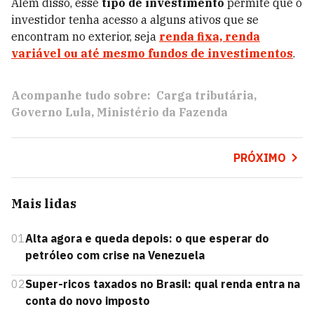
Além disso, esse
tipo de investimento
permite que o
investidor tenha acesso a alguns ativos que se
encontram no exterior, seja
renda fixa, renda
variável ou até mesmo fundos de investimentos
.
Acompanhe tudo sobre:
Carga tributária
Governo Lula
Ministério da Fazenda
PRÓXIMO
Mais lidas
01
Alta agora e queda depois: o que esperar do
petróleo com crise na Venezuela
02
Super-ricos taxados no Brasil: qual renda entra na
conta do novo imposto