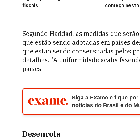
fiscais
começa nesta
Segundo Haddad, as medidas que serão 
que estão sendo adotadas em países de
que estão sendo consensuadas pelos paí
detalhes. "A uniformidade acaba fazen
países."
Siga a Exame e fique por
notícias do Brasil e do 
Desenrola