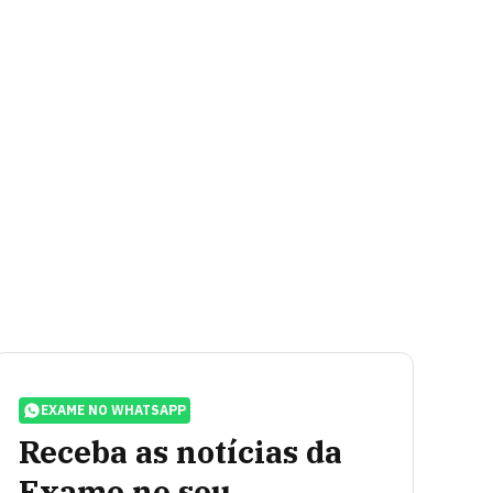
EXAME NO WHATSAPP
Receba as notícias da
Exame no seu