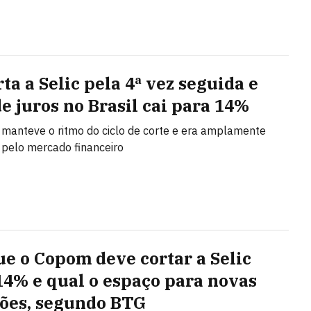
ta a Selic pela 4ª vez seguida e
de juros no Brasil cai para 14%
 manteve o ritmo do ciclo de corte e era amplamente
pelo mercado financeiro
ue o Copom deve cortar a Selic
14% e qual o espaço para novas
ões, segundo BTG