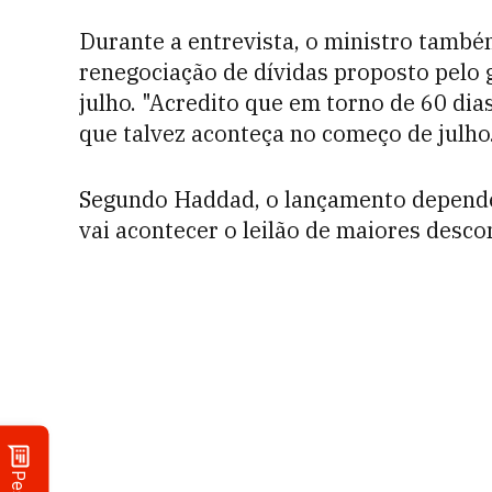
Durante a entrevista, o ministro també
renegociação de dívidas proposto pelo
julho. "Acredito que em torno de 60 di
que talvez aconteça no começo de julho
Segundo Haddad, o lançamento depende
vai acontecer o leilão de maiores desco