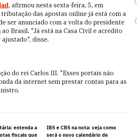
dad
, afirmou nesta sexta-feira, 5, em
 tributação das apostas online já está com a
ode ser anunciado com a volta do presidente
a
ao Brasil. "Já está na Casa Civil e acredito
 ajustado", disse.
ão do rei Carlos III. "Esses portais não
onda da internet sem prestar contas para as
nistro.
tária: entenda a
IBS e CBS na nota: veja como
tas fiscais que
será o novo calendário de