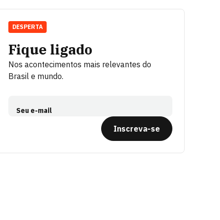
DESPERTA
Fique ligado
Nos acontecimentos mais relevantes do
Brasil e mundo.
Seu e-mail
Inscreva-se