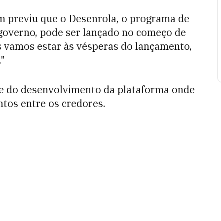
m previu que o Desenrola, o programa de
 governo, pode ser lançado no começo de
as vamos estar às vésperas do lançamento,
."
 do desenvolvimento da plataforma onde
ntos entre os credores.