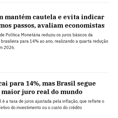
 mantém cautela e evita indicar
mos passos, avaliam economistas
de Política Monetária reduziu os juros básicos da
brasileira para 14% ao ano, realizando a quarta redução
em 2026.
 cai para 14%, mas Brasil segue
 maior juro real do mundo
l é a taxa de juros ajustada pela inflação, que reflete o
fetivo do investimento ou o custo do crédito