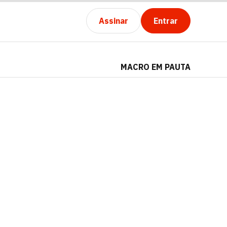
Assinar
Entrar
MACRO EM PAUTA