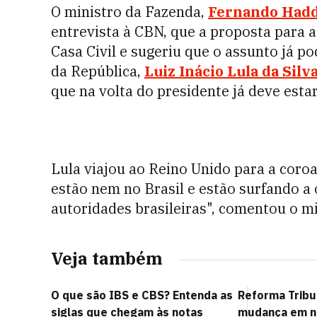
O ministro da Fazenda,
Fernando Had
entrevista à CBN, que a proposta para a
Casa Civil e sugeriu que o assunto já p
da República,
Luiz Inácio Lula da Silv
que na volta do presidente já deve estar
Lula viajou ao Reino Unido para a coroaç
estão nem no Brasil e estão surfando a 
autoridades brasileiras", comentou o mi
Veja também
O que são IBS e CBS? Entenda as
Reforma Tribu
siglas que chegam às notas
mudança em no