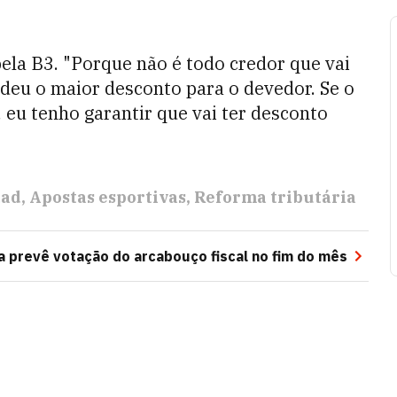
ela B3. "Porque não é todo credor que vai
 deu o maior desconto para o devedor. Se o
 eu tenho garantir que vai ter desconto
dad
Apostas esportivas
Reforma tributária
 prevê votação do arcabouço fiscal no fim do mês