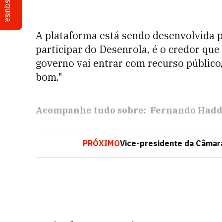
Pesquisa
A plataforma está sendo desenvolvida p
participar do Desenrola, é o credor que
governo vai entrar com recurso público,
bom."
Acompanhe tudo sobre:
Fernando Had
PRÓXIMO
Vice-presidente da Câmara