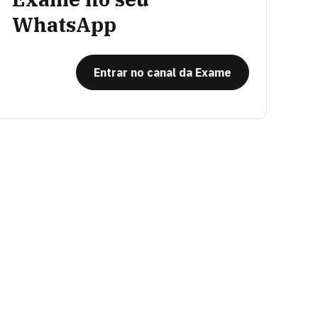
WhatsApp
Entrar no canal da Exame