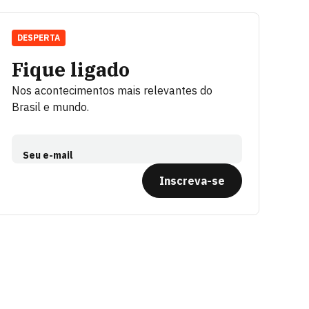
DESPERTA
Fique ligado
Nos acontecimentos mais relevantes do
Brasil e mundo.
Seu e-mail
Inscreva-se