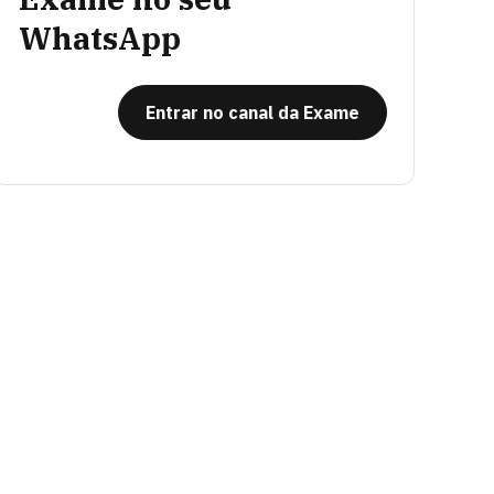
WhatsApp
Entrar no canal da Exame