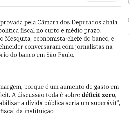
provada pela Câmara dos Deputados abala
olítica fiscal no curto e médio prazo,
io Mesquita, economista-chefe do banco, e
Schneider conversaram com jornalistas na
ório do banco em São Paulo.
a margem, porque é um aumento de gasto em
cit. A discussão toda é sobre
déficit zero
,
bilizar a dívida pública seria um superávit",
fiscal da instituição.