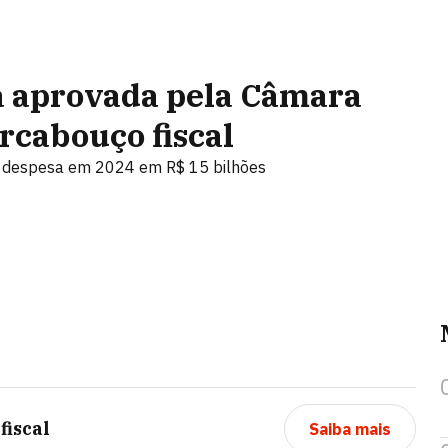
a aprovada pela Câmara
rcabouço fiscal
e despesa em 2024 em R$ 15 bilhões
fiscal
Saiba mais