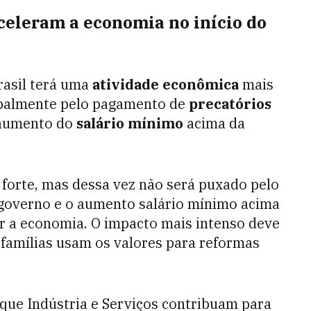
celeram a economia no início do
rasil terá uma
atividade econômica
mais
cipalmente pelo pagamento de
precatórios
 aumento do
salário mínimo
acima da
 forte, mas dessa vez não será puxado pelo
 governo e o aumento salário mínimo acima
ar a economia. O impacto mais intenso deve
famílias usam os valores para reformas
ue Indústria e Serviços contribuam para