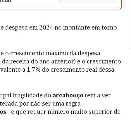
Mundo
 de despesa em 2024 no montante em torno
tre o crescimento máximo da despesa
 da receita do ano anterior) e o crescimento
valente a 1,7% do crescimento real dessa
ipal fragilidade do
arcabouço
tem a ver
lterada por não ser uma regra
tos
- e que requer número muito superior de