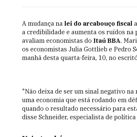
A mudança na
lei do arcabouço fiscal
a
a credibilidade e aumenta os ruídos na p
avaliam economistas do
Itaú BBA
. Mar
os economistas Julia Gottlieb e Pedro 
manhã desta quarta-feira, 10, no escrit
"Não deixa de ser um sinal negativo n
uma economia que está rodando em défi
quando o resultado necessário para esta
disse Schneider, especialista de política 