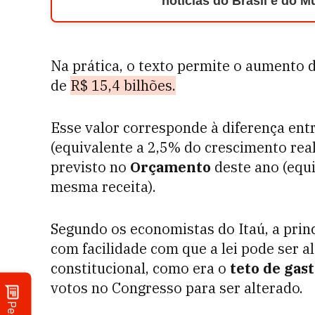
notícias do Brasil e do 
Na prática, o texto permite o aumento
de
R$ 15,4 bilhões.
Esse valor corresponde à diferença en
(equivalente a 2,5% do crescimento real
previsto no
Orçamento
deste ano (equi
mesma receita).
Segundo os economistas do Itaú, a princ
com facilidade com que a lei pode ser a
constitucional, como era o
teto de gas
votos no Congresso para ser alterado.