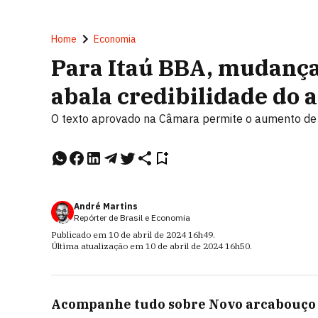
Home
Economia
Para Itaú BBA, mudanç
abala credibilidade do a
O texto aprovado na Câmara permite o aumento d
André Martins
Repórter de Brasil e Economia
Publicado em
10 de abril de 2024
16h49
.
Última atualização em
10 de abril de 2024
16h50
.
Acompanhe tudo sobre
Novo arcabouço 