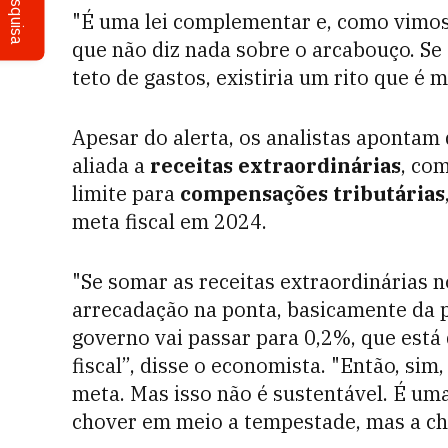
Pesquisa
"É uma lei complementar e, como vimos
que não diz nada sobre o arcabouço. Se
teto de gastos, existiria um rito que é 
Apesar do alerta, os analistas apontam
aliada a
receitas extraordinárias
, co
limite para
compensações tributárias
meta fiscal em 2024.
"Se somar as receitas extraordinárias n
arrecadação na ponta, basicamente da p
governo vai passar para 0,2%, que está
fiscal”, disse o economista. "Então, sim
meta. Mas isso não é sustentável. É um
chover em meio a tempestade, mas a ch