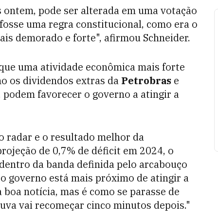
 ontem, pode ser alterada em uma votação
 fosse uma regra constitucional, como era o
mais demorado e forte", afirmou Schneider.
 que uma atividade econômica mais forte
mo os dividendos extras da
Petrobras
e
, podem favorecer o governo a atingir a
o radar e o resultado melhor da
rojeção de 0,7% de déficit em 2024, o
 dentro da banda definida pelo arcabouço
, o governo está mais próximo de atingir a
a boa notícia, mas é como se parasse de
uva vai recomeçar cinco minutos depois."