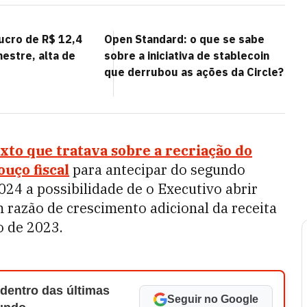
lucro de R$ 12,4
Open Standard: o que se sabe
mestre, alta de
sobre a iniciativa de stablecoin
que derrubou as ações da Circle?
xto que tratava sobre a recriação do
uço fiscal
para antecipar do segundo
24 a possibilidade de o Executivo abrir
 razão de crescimento adicional da receita
o de 2023.
 dentro das últimas
Seguir no Google