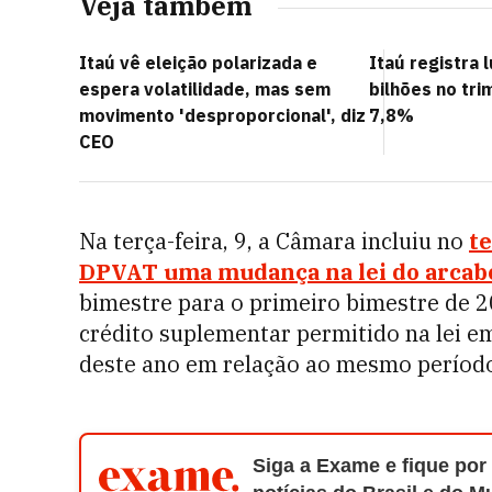
Veja também
Itaú vê eleição polarizada e
Itaú registra 
espera volatilidade, mas sem
bilhões no tri
movimento 'desproporcional', diz
7,8%
CEO
Na terça-feira, 9, a Câmara incluiu no
te
DPVAT uma mudança na lei do arcabo
bimestre para o primeiro bimestre de 20
crédito suplementar permitido na lei em
deste ano em relação ao mesmo períod
Siga a Exame e fique por