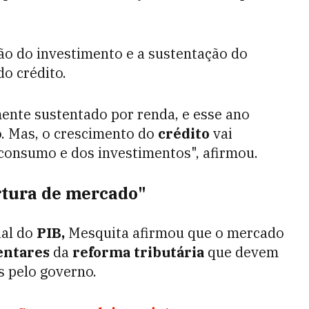
ão do investimento e a sustentação do
o crédito.
ente sustentado por renda, e esse ano
. Mas, o crescimento do
crédito
vai
consumo e dos investimentos", afirmou.
rtura de mercado"
ial do
PIB,
Mesquita afirmou que o mercado
entares
da
reforma tributária
que devem
 pelo governo.