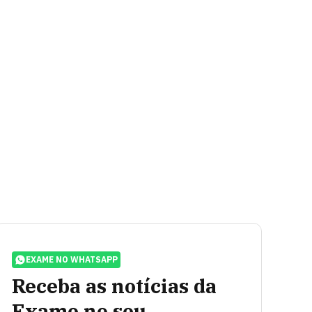
EXAME NO WHATSAPP
Receba as notícias da
Exame no seu