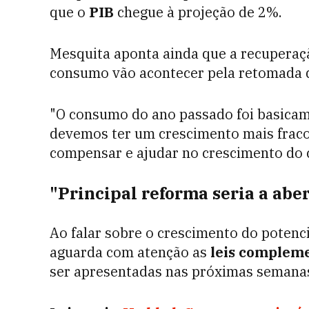
que o
PIB
chegue à projeção de 2%.
Mesquita aponta ainda que a recuperaç
consumo vão acontecer pela retomada d
"O consumo do ano passado foi basicam
devemos ter um crescimento mais fraco
compensar e ajudar no crescimento do 
"Principal reforma seria a abe
Ao falar sobre o crescimento do potenc
aguarda com atenção as
leis complem
ser apresentadas nas próximas semanas