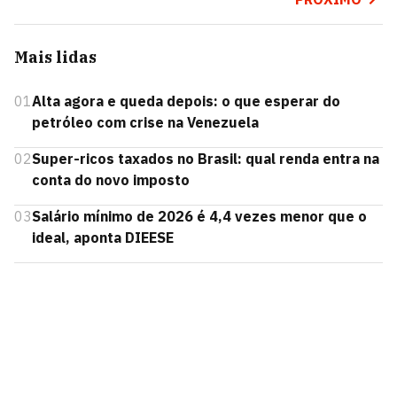
Mais lidas
01
Alta agora e queda depois: o que esperar do
petróleo com crise na Venezuela
02
Super-ricos taxados no Brasil: qual renda entra na
conta do novo imposto
03
Salário mínimo de 2026 é 4,4 vezes menor que o
ideal, aponta DIEESE