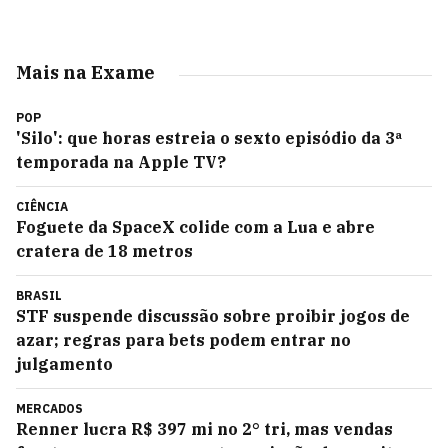
Mais na Exame
POP
'Silo': que horas estreia o sexto episódio da 3ª
temporada na Apple TV?
CIÊNCIA
Foguete da SpaceX colide com a Lua e abre
cratera de 18 metros
BRASIL
STF suspende discussão sobre proibir jogos de
azar; regras para bets podem entrar no
julgamento
MERCADOS
Renner lucra R$ 397 mi no 2° tri, mas vendas