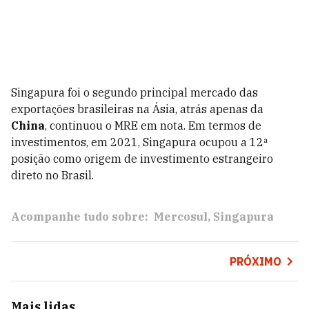
Singapura foi o segundo principal mercado das
exportações brasileiras na Ásia, atrás apenas da
China
, continuou o MRE em nota. Em termos de
investimentos, em 2021, Singapura ocupou a 12ª
posição como origem de investimento estrangeiro
direto no Brasil.
Acompanhe tudo sobre:
Mercosul
Singapura
PRÓXIMO
Mais lidas