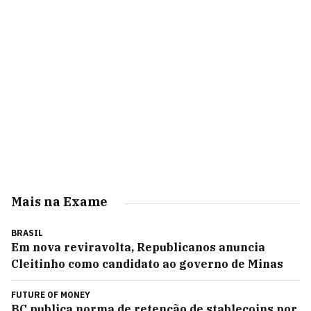
Mais na Exame
BRASIL
Em nova reviravolta, Republicanos anuncia
Cleitinho como candidato ao governo de Minas
FUTURE OF MONEY
BC publica norma de retenção de stablecoins por