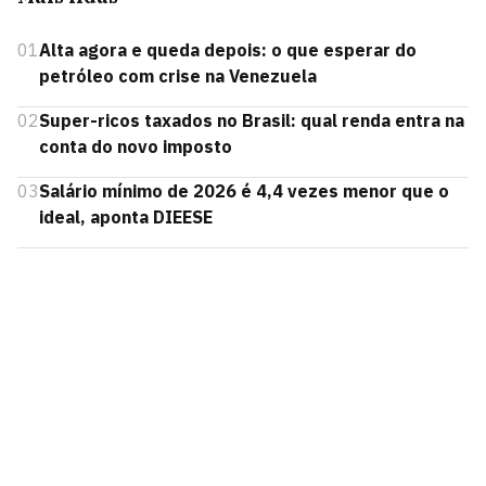
01
Alta agora e queda depois: o que esperar do
petróleo com crise na Venezuela
02
Super-ricos taxados no Brasil: qual renda entra na
conta do novo imposto
03
Salário mínimo de 2026 é 4,4 vezes menor que o
ideal, aponta DIEESE