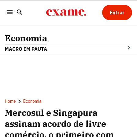
Entrar
Economia
MACRO EM PAUTA
Home
Economia
Mercosul e Singapura
assinam acordo de livre
comércio, o primeiro com