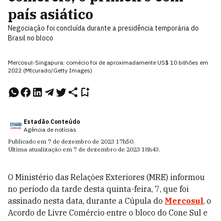
país asiático
Negociação foi concluída durante a presidência temporária do
Brasil no bloco
Mercosul-Singapura: comécio foi de aproximadamente US$ 10 bilhões em
2022 (Mtcurado/Getty Images)
Estadão Conteúdo
Agência de notícias
Publicado em
7 de dezembro de 2023
17h50
.
Última atualização em
7 de dezembro de 2023
18h43
.
O Ministério das Relações Exteriores (MRE) informou
no período da tarde desta quinta-feira, 7, que foi
assinado nesta data, durante a Cúpula do
Mercosul
, o
Acordo de Livre Comércio entre o bloco do Cone Sul e