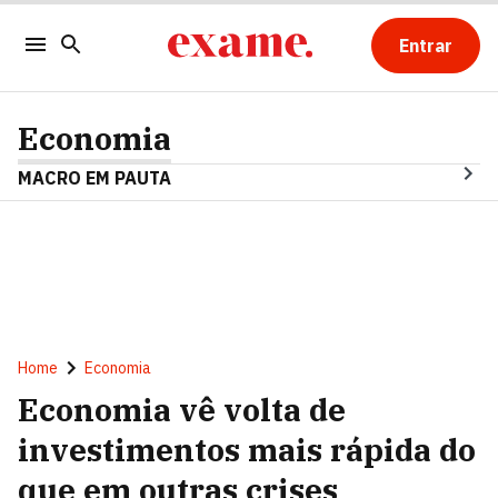
Entrar
Economia
MACRO EM PAUTA
Home
Economia
Economia vê volta de
investimentos mais rápida do
que em outras crises