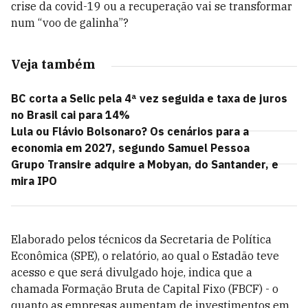
crise da covid-19 ou a recuperação vai se transformar
num “voo de galinha”?
Veja também
BC corta a Selic pela 4ª vez seguida e taxa de juros
no Brasil cai para 14%
Lula ou Flávio Bolsonaro? Os cenários para a
economia em 2027, segundo Samuel Pessoa
Grupo Transire adquire a Mobyan, do Santander, e
mira IPO
Elaborado pelos técnicos da Secretaria de Política
Econômica (SPE), o relatório, ao qual o Estadão teve
acesso e que será divulgado hoje, indica que a
chamada Formação Bruta de Capital Fixo (FBCF) - o
quanto as empresas aumentam de investimentos em