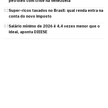
petróleo com crise na Venezuela
02
Super-ricos taxados no Brasil: qual renda entra na
conta do novo imposto
03
Salário mínimo de 2026 é 4,4 vezes menor que o
ideal, aponta DIEESE