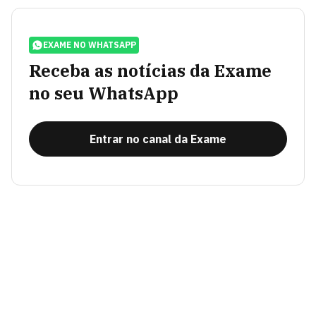
EXAME NO WHATSAPP
Receba as notícias da Exame
no seu WhatsApp
Entrar no canal da Exame