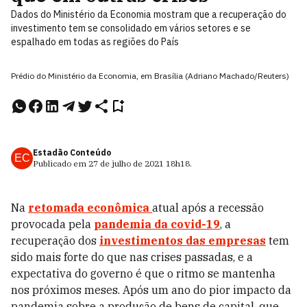
Dados do Ministério da Economia mostram que a recuperação do
investimento tem se consolidado em vários setores e se
espalhado em todas as regiões do País
Prédio do Ministério da Economia, em Brasília (Adriano Machado/Reuters)
Estadão Conteúdo
EC
Publicado em
27 de julho de 2021
18h18
.
Na
retomada econômica
atual após a recessão
provocada pela
pandemia da covid-19
, a
recuperação dos
investimentos das empresas
tem
sido mais forte do que nas crises passadas, e a
expectativa do governo é que o ritmo se mantenha
nos próximos meses. Após um ano do pior impacto da
pandemia sobre a produção de bens de capital, que