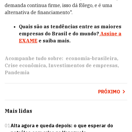
demanda continua firme, isso dá fôlego, e é uma
alternativa de financiamento".
Quais são as tendências entre as maiores
empresas do Brasil e do mundo?
Assine a
EXAME
e saiba mais.
Acompanhe tudo sobre:
economia-brasileira
Crise econômica
Investimentos de empresas
Pandemia
PRÓXIMO
Mais lidas
01
Alta agora e queda depois: o que esperar do