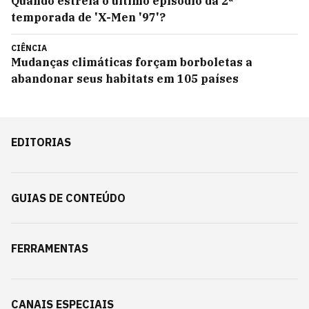
Quando estreia o último episódio da 2ª
temporada de 'X-Men '97'?
CIÊNCIA
Mudanças climáticas forçam borboletas a
abandonar seus habitats em 105 países
EDITORIAS
GUIAS DE CONTEÚDO
FERRAMENTAS
CANAIS ESPECIAIS