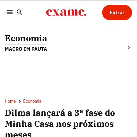
Entrar
Economia
MACRO EM PAUTA
Home
Economia
Dilma lançará a 3ª fase do
Minha Casa nos próximos
meses