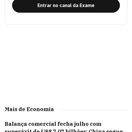
Entrar no canal da Exame
Mais de Economia
Balança comercial fecha julho com
superávit de US$ 7,07 bilhões; China segue