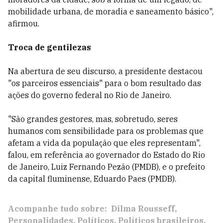
mobilidade urbana, de moradia e saneamento básico",
afirmou.
Troca de gentilezas
Na abertura de seu discurso, a presidente destacou
"os parceiros essenciais" para o bom resultado das
ações do governo federal no Rio de Janeiro.
"São grandes gestores, mas, sobretudo, seres
humanos com sensibilidade para os problemas que
afetam a vida da população que eles representam",
falou, em referência ao governador do Estado do Rio
de Janeiro, Luiz Fernando Pezão (PMDB), e o prefeito
da capital fluminense, Eduardo Paes (PMDB).
Acompanhe tudo sobre:
Dilma Rousseff
Personalidades
Políticos
Políticos brasileiros