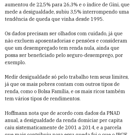
aumentou de 22,5% para 26,3% e o índice de Gini, que
mede a desigualdade, subiu 3,5% interrompendo uma
tendência de queda que vinha desde 1995.
Os dados precisam ser olhados com cuidado, já que
não excluem aposentadorias e pensões e consideram
que um desempregado tem renda nula, ainda que
possa ser beneficiado pelo seguro-desemprego, por
exemplo.
Medir desigualdade só pelo trabalho tem seus limites,
já que os mais pobres contam com outros tipos de
renda, como o Bolsa Família, e os mais ricos também
tem vários tipos de rendimentos.
Hoffmann nota que de acordo com dados da PNAD
anual, a desigualdade da renda domiciar per capita
caiu sistematicamente de 2001 a 2014, e a parcela
que mais contribuiu para essa queda foi o que o IBGE