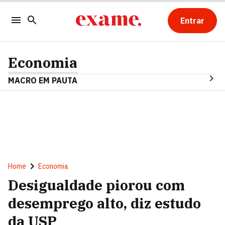
Entrar
Economia
MACRO EM PAUTA
Home
Economia
Desigualdade piorou com
desemprego alto, diz estudo
da USP