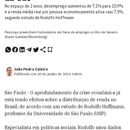
No espaço de 2 anos, desemprego aumentou de 7,1% para 10,9%
e a renda média real por pessoa economicamente ativa caiu 7,5%,
segundo estudo de Rodolfo Hoffmann
Pessoas preenchem formulários em feira de emprego no Rio de Janeiro
(Dado Galdieri/Bloomberg)
João Pedro Caleiro
Publicado em
20 de junho de 2016
16h36
.
São Paulo - O aprofundamento da crise econômica já
está tendo efeitos sobre a distribuição de renda no
Brasil, de acordo com um estudo de Rodolfo Hoffmann,
professor da Universidade de São Paulo (USP).
Especialista em políticas sociais, Rodolfo usou dados