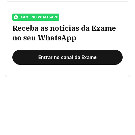
EXAME NO WHATSAPP
Receba as notícias da Exame
no seu WhatsApp
Entrar no canal da Exame