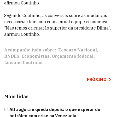
afirmou Coutinho.
Segundo Coutinho, as conversas sobre as mudanças
necessárias têm sido com a atual equipe econômica.
"Mas temos orientação superior da presidente Dilma",
afirmou Coutinho.
Acompanhe tudo sobre:
Tesouro Nacional
BNDES
Economistas
Orçamento federal
Luciano Coutinho
PRÓXIMO
Mais lidas
01
Alta agora e queda depois: o que esperar do
petróleo com crise na Venezuela