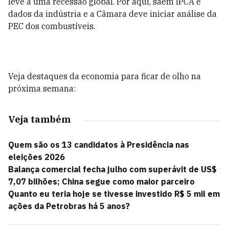
leve a uma recessão global. Por aqui, saem IPCA e
dados da indústria e a Câmara deve iniciar análise da
PEC dos combustíveis.
Veja destaques da economia para ficar de olho na
próxima semana:
Veja também
Quem são os 13 candidatos à Presidência nas
eleições 2026
Balança comercial fecha julho com superávit de US$
7,07 bilhões; China segue como maior parceiro
Quanto eu teria hoje se tivesse investido R$ 5 mil em
ações da Petrobras há 5 anos?