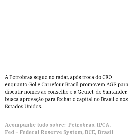
A Petrobras segue no radar, após troca do CEO,
enquanto Gol e Carrefour Brasil promovem AGE para
discutir nomes ao conselho e a Getnet, do Santander,
busca aprovação para fechar o capital no Brasil e nos
Estados Unidos.
Acompanhe tudo sobre:
Petrobras
IPCA
Fed – Federal Reserve System
BCE
Brasil