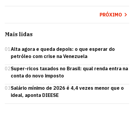
PRÓXIMO
Mais lidas
01
Alta agora e queda depois: o que esperar do
petróleo com crise na Venezuela
02
Super-ricos taxados no Brasil: qual renda entra na
conta do novo imposto
03
Salário mínimo de 2026 é 4,4 vezes menor que o
ideal, aponta DIEESE