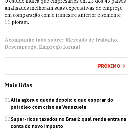
O estudo indica que empresários em 23 dos 43 países
analisados melhoram suas expectativas de emprego
em comparação com o trimestre anterior e somente
11 pioram.
Acompanhe tudo sobre:
Mercado de trabalho
Desemprego
Emprego formal
PRÓXIMO
Mais lidas
01
Alta agora e queda depois: o que esperar do
petróleo com crise na Venezuela
02
Super-ricos taxados no Brasil: qual renda entra na
conta do novo imposto