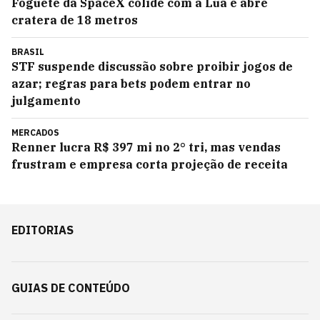
Foguete da SpaceX colide com a Lua e abre
cratera de 18 metros
BRASIL
STF suspende discussão sobre proibir jogos de
azar; regras para bets podem entrar no
julgamento
MERCADOS
Renner lucra R$ 397 mi no 2° tri, mas vendas
frustram e empresa corta projeção de receita
EDITORIAS
GUIAS DE CONTEÚDO