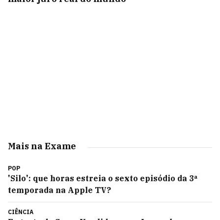
Mais na Exame
POP
'Silo': que horas estreia o sexto episódio da 3ª
temporada na Apple TV?
CIÊNCIA