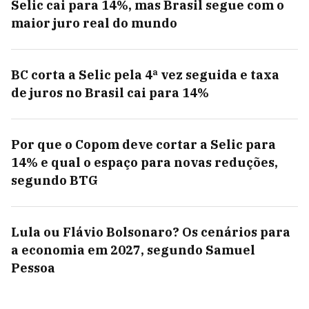
Selic cai para 14%, mas Brasil segue com o
maior juro real do mundo
BC corta a Selic pela 4ª vez seguida e taxa
de juros no Brasil cai para 14%
Por que o Copom deve cortar a Selic para
14% e qual o espaço para novas reduções,
segundo BTG
Lula ou Flávio Bolsonaro? Os cenários para
a economia em 2027, segundo Samuel
Pessoa