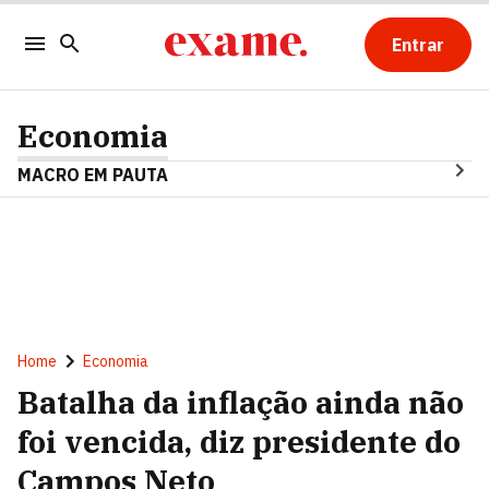
Entrar
Economia
MACRO EM PAUTA
Home
Economia
Batalha da inflação ainda não
foi vencida, diz presidente do
Campos Neto