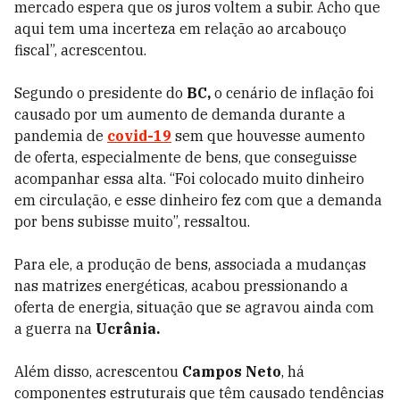
mercado espera que os juros voltem a subir. Acho que
aqui tem uma incerteza em relação ao arcabouço
fiscal”, acrescentou.
Segundo o presidente do
BC,
o cenário de inflação foi
causado por um aumento de demanda durante a
pandemia de
covid-19
sem que houvesse aumento
de oferta, especialmente de bens, que conseguisse
acompanhar essa alta. “Foi colocado muito dinheiro
em circulação, e esse dinheiro fez com que a demanda
por bens subisse muito”, ressaltou.
Para ele, a produção de bens, associada a mudanças
nas matrizes energéticas, acabou pressionando a
oferta de energia, situação que se agravou ainda com
a guerra na
Ucrânia.
Além disso, acrescentou
Campos Neto
, há
componentes estruturais que têm causado tendências