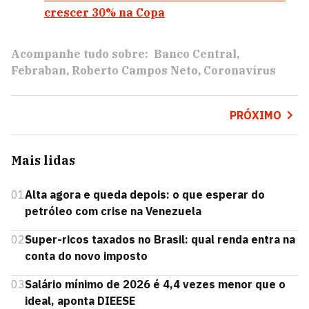
crescer 30% na Copa
Acompanhe tudo sobre:
Banco Central
Febraban
Roberto Campos Neto
Coronavírus
PRÓXIMO
Mais lidas
01
Alta agora e queda depois: o que esperar do
petróleo com crise na Venezuela
02
Super-ricos taxados no Brasil: qual renda entra na
conta do novo imposto
03
Salário mínimo de 2026 é 4,4 vezes menor que o
ideal, aponta DIEESE