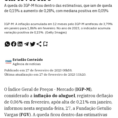
A queda do IGP-M ficou dentro das estimativas, que iam de queda
de 0,15% a aumento de 0,28%, com mediana positiva em 0,05%
IGP-M: A inflação acumulada em 12 meses pelo IGP-M arrefeceu de 3,79%
em janeiro para 1,86% em fevereiro. No ano de 2023, o indicador acumula
variação positiva de 0,15%. (Getty Images)
Estadão Conteúdo
Agência de notícias
Publicado em
27 de fevereiro de 2023
08h58
.
Última atualização em
27 de fevereiro de 2023
11h20
.
O Índice Geral de Preços - Mercado (
IGP-M
),
considerado a
inflação do aluguel
, registrou deflação
de 0,06% em fevereiro, após alta de 0,21% em janeiro,
informou nesta segunda-feira, 27, a Fundação Getulio
Vargas (
FGV
). A queda ficou dentro das estimativas