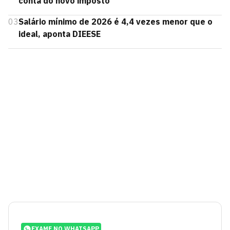
conta do novo imposto
03
Salário mínimo de 2026 é 4,4 vezes menor que o
ideal, aponta DIEESE
EXAME NO WHATSAPP