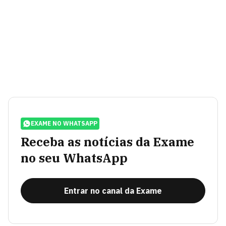
EXAME NO WHATSAPP
Receba as notícias da Exame
no seu WhatsApp
Entrar no canal da Exame