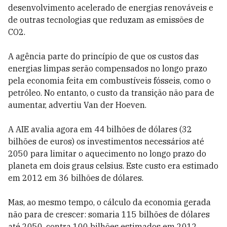
desenvolvimento acelerado de energias renováveis e
de outras tecnologias que reduzam as emissões de
CO2.
A agência parte do princípio de que os custos das
energias limpas serão compensados no longo prazo
pela economia feita em combustíveis fósseis, como o
petróleo. No entanto, o custo da transição não para de
aumentar, advertiu Van der Hoeven.
A AIE avalia agora em 44 bilhões de dólares (32
bilhões de euros) os investimentos necessários até
2050 para limitar o aquecimento no longo prazo do
planeta em dois graus celsius. Este custo era estimado
em 2012 em 36 bilhões de dólares.
Mas, ao mesmo tempo, o cálculo da economia gerada
não para de crescer: somaria 115 bilhões de dólares
até 2050, contra 100 bilhões estimados em 2012.