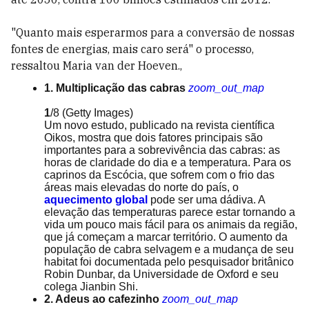
"Quanto mais esperarmos para a conversão de nossas
fontes de energias, mais caro será" o processo,
ressaltou Maria van der Hoeven.,
1. Multiplicação das cabras
zoom_out_map
1
/8
(Getty Images)
Um novo estudo, publicado na revista científica
Oikos, mostra que dois fatores principais são
importantes para a sobrevivência das cabras: as
horas de claridade do dia e a temperatura. Para os
caprinos da Escócia, que sofrem com o frio das
áreas mais elevadas do norte do país, o
aquecimento global
pode ser uma dádiva. A
elevação das temperaturas parece estar tornando a
vida um pouco mais fácil para os animais da região,
que já começam a marcar território. O aumento da
população de cabra selvagem e a mudança de seu
habitat foi documentada pelo pesquisador britânico
Robin Dunbar, da Universidade de Oxford e seu
colega Jianbin Shi.
2. Adeus ao cafezinho
zoom_out_map