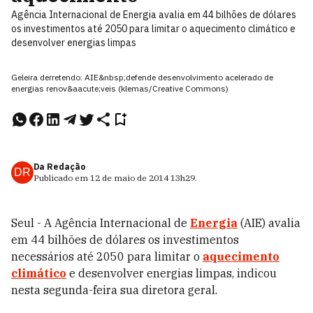
Agência Internacional de Energia avalia em 44 bilhões de dólares
os investimentos até 2050 para limitar o aquecimento climático e
desenvolver energias limpas
Geleira derretendo: AIE&nbsp;defende desenvolvimento acelerado de
energias renov&aacute;veis (klemas/Creative Commons)
Da Redação
DR
Publicado em
12 de maio de 2014
13h29
.
Seul - A Agência Internacional de
Energia
(AIE) avalia
em 44 bilhões de dólares os investimentos
necessários até 2050 para limitar o
aquecimento
climático
e desenvolver energias limpas, indicou
nesta segunda-feira sua diretora geral.