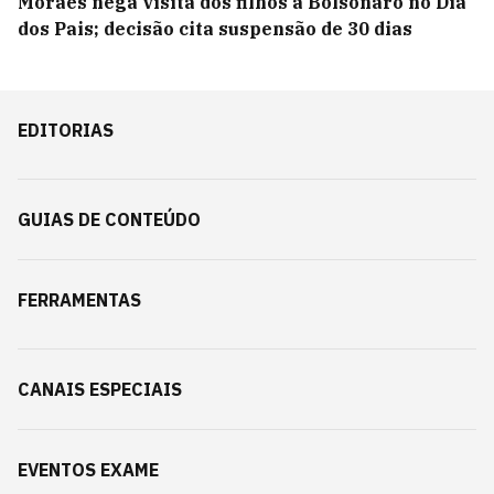
Moraes nega visita dos filhos a Bolsonaro no Dia
dos Pais; decisão cita suspensão de 30 dias
EDITORIAS
GUIAS DE CONTEÚDO
FERRAMENTAS
CANAIS ESPECIAIS
EVENTOS EXAME