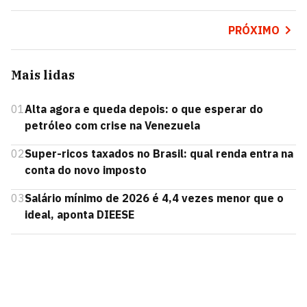
PRÓXIMO
Mais lidas
01
Alta agora e queda depois: o que esperar do
petróleo com crise na Venezuela
02
Super-ricos taxados no Brasil: qual renda entra na
conta do novo imposto
03
Salário mínimo de 2026 é 4,4 vezes menor que o
ideal, aponta DIEESE