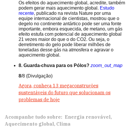
Os efeitos do aquecimento global, acredite, também
podem gerar mais aquecimento global.
Estudo
recente
, publicado na revista Nature por uma
equipe internacional de cientistas, mostrou que o
degelo no continente antártico pode ser uma fonte
importante, embora esquecida, de metano, um gás
efeito estufa com potencial de aquecimento global
21 vezes maior do que o do CO2. Ou seja, o
derretimento do gelo pode liberar milhões de
toneladas desse gás na atmosfera e agravar o
aquecimento global.
8. Guarda-chuva para os Pólos?
zoom_out_map
8
/8
(Divulgação)
Agora, conheça 13 megaconstruções
sustentáveis do futuro que solucionam os
problemas de hoje
Acompanhe tudo sobre:
Energia renovável
Aquecimento global
Clima