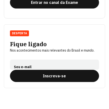
Entrar no canal da Exame
DESPERTA
Fique ligado
Nos acontecimentos mais relevantes do Brasil e mundo.
Seu e-mail
Inscreva-se