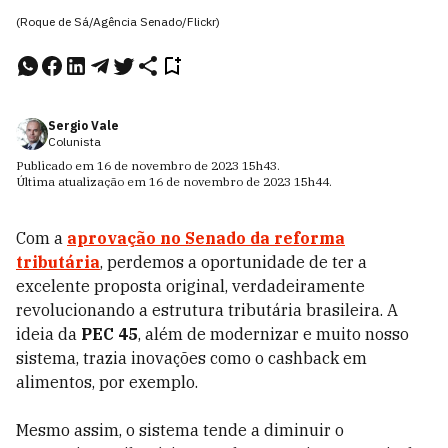
(Roque de Sá/Agência Senado/Flickr)
Sergio Vale
Colunista
Publicado em
16 de novembro de 2023
15h43
.
Última atualização em
16 de novembro de 2023
15h44
.
Com a
aprovação no
Senado
da reforma
tributária
, perdemos a oportunidade de ter a
excelente proposta original, verdadeiramente
revolucionando a estrutura tributária brasileira. A
ideia da
PEC 45
, além de modernizar e muito nosso
sistema, trazia inovações como o cashback em
alimentos, por exemplo.
Mesmo assim, o sistema tende a diminuir o