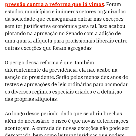
pressão contra a reforma que já vimos
. Foram
estados, municípios e inúmeros setores organizados
da sociedade que conseguiram entrar nas exceções
sem ter justificativa econômica para tal. Isso acabou
piorando na aprovação no Senado com a adição de
uma quarta alíquota para profissionais liberais entre
outras exceções que foram agregadas.
O perigo dessa reforma é que, também
diferentemente da previdência, ela não acabe na
sanção do presidente. Serão pelos menos dez anos de
testes e aprovações de leis ordinárias para acomodar
os diversos regimes especiais criados e a definição
das próprias alíquotas.
Ao longo desse período, dado que se abriu brechas
além do necessário, o risco é que novas deteriorações
aconteçam. A entrada de novas exceções não pode ser
descartada, bem como leituras jurídicas que podem