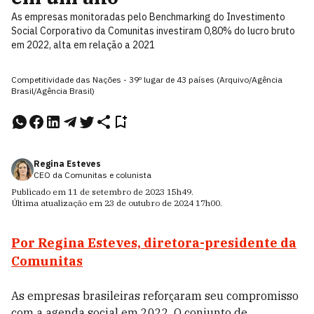
As empresas monitoradas pelo Benchmarking do Investimento
Social Corporativo da Comunitas investiram 0,80% do lucro bruto
em 2022, alta em relação a 2021
Competitividade das Nações - 39º lugar de 43 países (Arquivo/Agência
Brasil/Agência Brasil)
Regina Esteves
CEO da Comunitas e colunista
Publicado em
11 de setembro de 2023
15h49
.
Última atualização em
23 de outubro de 2024
17h00
.
Por Regina Esteves, diretora-presidente da
Comunitas
As empresas brasileiras reforçaram seu compromisso
com a agenda social em 2022. O conjunto de