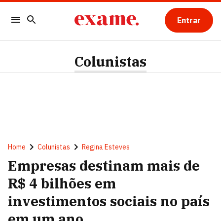
Entrar
Colunistas
Home
Colunistas
Regina Esteves
Empresas destinam mais de
R$ 4 bilhões em
investimentos sociais no país
em um ano